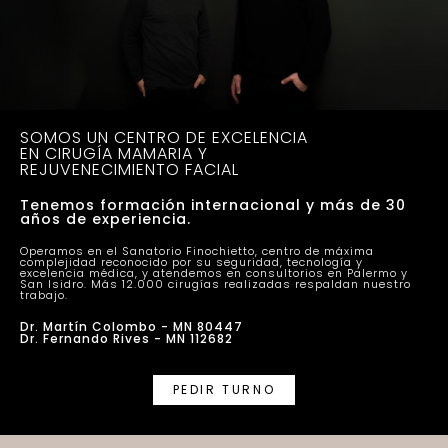
SOMOS UN CENTRO DE EXCELENCIA
EN CIRUGÍA MAMARIA Y
REJUVENECIMIENTO FACIAL
Tenemos formación internacional y más de 30
años de experiencia.
Operamos en el Sanatorio Finochietto, centro de máxima
complejidad reconocido por su seguridad, tecnología y
excelencia médica, y atendemos en consultorios en Palermo y
San Isidro. Más 12.000 cirugías realizadas respaldan nuestro
trabajo.
Dr. Martín Colombo - MN 80447
Dr. Fernando Rives - MN 112682
PEDIR TURNO