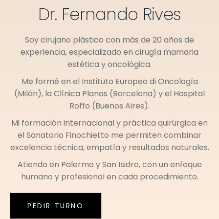
Dr. Fernando Rives
Soy cirujano plástico con más de 20 años de
experiencia, especializado en cirugía mamaria
estética y oncológica.
Me formé en el
Instituto Europeo di Oncología
(Milán)
, la
Clínica Planas (Barcelona)
y el
Hospital
Roffo (Buenos Aires)
.
Mi formación internacional y práctica quirúrgica en
el
Sanatorio Finochietto
me permiten combinar
excelencia técnica, empatía y resultados naturales.
Atiendo en
Palermo
y
San Isidro
, con un enfoque
humano y profesional en cada procedimiento.
PEDIR TURNO