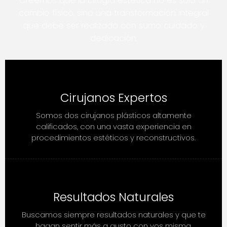
Creemos que la cirugía estética no es solo un
cambio físico, sino una transformación integral
que debe ser realizada con sumo cuidado y
dedicación.
Cirujanos Expertos
Somos dos cirujanos plásticos altamente
calificados, con una vasta experiencia en
procedimientos estéticos y reconstructivos.
Resultados Naturales
Buscamos siempre resultados naturales y que te
hagan sentir más a gusto con vos misma.