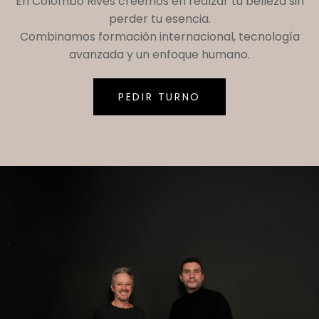
En
Colombo Rives
creemos en realzar tu belleza sin
perder tu esencia.
Combinamos formación internacional, tecnología
avanzada y un enfoque humano.
PEDIR TURNO