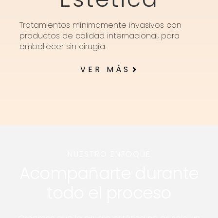
Tratamientos mínimamente invasivos con
productos de calidad internacional, para
embellecer sin cirugía.
VER MÁS
NUESTRO ENFOQUE
Acompañarte durante
todo el proceso