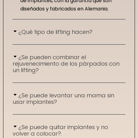
de implantes, con la garantía que son
diseñados y fabricados en Alemania.
¿Qué tipo de lifting hacen?
¿Se pueden combinar el
rejuvenecimiento de los párpados con
un lifting?
¿Se puede levantar una mama sin
usar implantes?
¿Se puede quitar implantes y no
volver a colocar?.