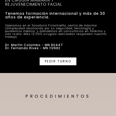
EN CIRUGÍA MAMARIA Y
REJUVENECIMIENTO FACIAL
Tenemos formación internacional y más de 30
años de experiencia.
Operamos en el Sanatorio Finochietto, centro de máxima
complejidad reconocido por su seguridad, tecnología y
excelencia médica, y atendemos en consultorios en Palermo y
San Isidro. Más 12.000 cirugías realizadas respaldan nuestro
trabajo.
Dr. Martín Colombo - MN 80447
Dr. Fernando Rives - MN 112682
PEDIR TURNO
PROCEDIMIENTOS