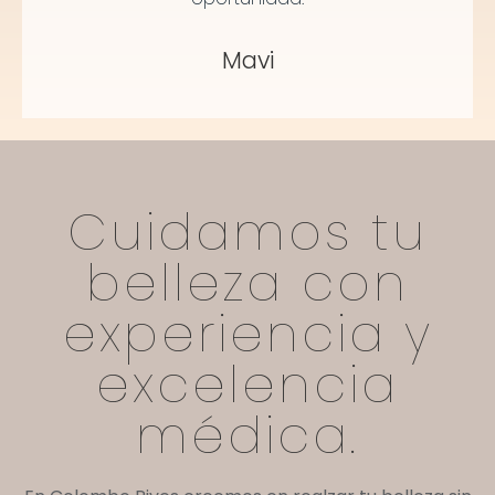
Mavi
Cuidamos tu
belleza con
experiencia y
excelencia
médica.