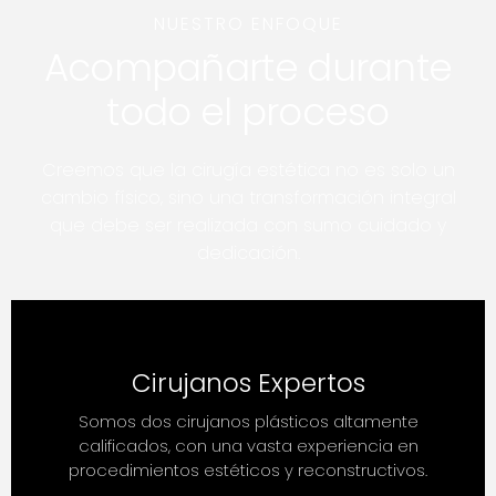
NUESTRO ENFOQUE
Acompañarte durante
todo el proceso
Creemos que la cirugía estética no es solo un
cambio físico, sino una transformación integral
que debe ser realizada con sumo cuidado y
dedicación.
Cirujanos Expertos
Somos dos cirujanos plásticos altamente
calificados, con una vasta experiencia en
procedimientos estéticos y reconstructivos.