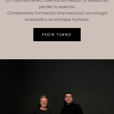
En
Colombo Rives
creemos en realzar tu belleza sin
perder tu esencia.
Combinamos formación internacional, tecnología
avanzada y un enfoque humano.
PEDIR TURNO