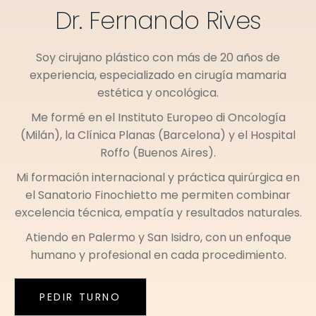
Dr. Fernando Rives
Soy cirujano plástico con más de 20 años de
experiencia, especializado en cirugía mamaria
estética y oncológica.
Me formé en el
Instituto Europeo di Oncología
(Milán)
, la
Clínica Planas (Barcelona)
y el
Hospital
Roffo (Buenos Aires)
.
Mi formación internacional y práctica quirúrgica en
el
Sanatorio Finochietto
me permiten combinar
excelencia técnica, empatía y resultados naturales.
Atiendo en
Palermo
y
San Isidro
, con un enfoque
humano y profesional en cada procedimiento.
PEDIR TURNO