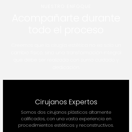
NUESTRO ENFOQUE
Acompañarte durante
todo el proceso
Creemos que la cirugía estética no es solo un
cambio físico, sino una transformación integral
que debe ser realizada con sumo cuidado y
dedicación.
Cirujanos Expertos
Somos dos cirujanos plásticos altamente
calificados, con una vasta experiencia en
procedimientos estéticos y reconstructivos.