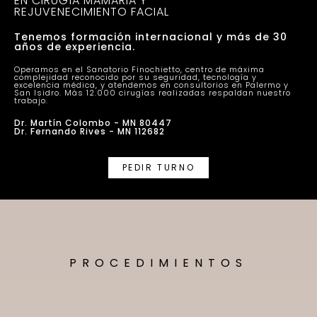
EN CIRUGÍA MAMARIA Y
REJUVENECIMIENTO FACIAL
Tenemos formación internacional y más de 30
años de experiencia.
Operamos en el Sanatorio Finochietto, centro de máxima
complejidad reconocido por su seguridad, tecnología y
excelencia médica, y atendemos en consultorios en Palermo y
San Isidro. Más 12.000 cirugías realizadas respaldan nuestro
trabajo.
Dr. Martín Colombo - MN 80447
Dr. Fernando Rives - MN 112682
PEDIR TURNO
PROCEDIMIENTOS