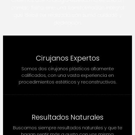
Creemos que la cirugía estética no es solo un
cambio físico, sino una transformación integral
que debe ser realizada con sumo cuidado y
dedicación.
Cirujanos Expertos
Somos dos cirujanos plásticos altamente
calificados, con una vasta experiencia en
procedimientos estéticos y reconstructivos.
Resultados Naturales
Buscamos siempre resultados naturales y que te
hagan sentir más a gusto con vos misma.