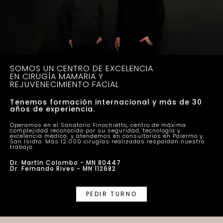
SOMOS UN CENTRO DE EXCELENCIA
EN CIRUGÍA MAMARIA Y
REJUVENECIMIENTO FACIAL
Tenemos formación internacional y más de 30
años de experiencia.
Operamos en el Sanatorio Finochietto, centro de máxima
complejidad reconocido por su seguridad, tecnología y
excelencia médica, y atendemos en consultorios en Palermo y
San Isidro. Más 12.000 cirugías realizadas respaldan nuestro
trabajo.
Dr. Martín Colombo - MN 80447
Dr. Fernando Rives - MN 112682
PEDIR TURNO