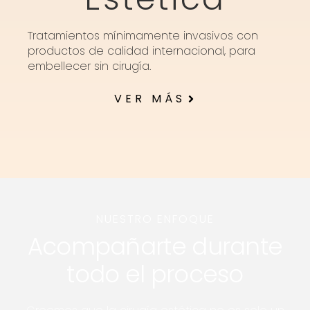
Tratamientos mínimamente invasivos con
productos de calidad internacional, para
embellecer sin cirugía.
VER MÁS
NUESTRO ENFOQUE
Acompañarte durante
todo el proceso