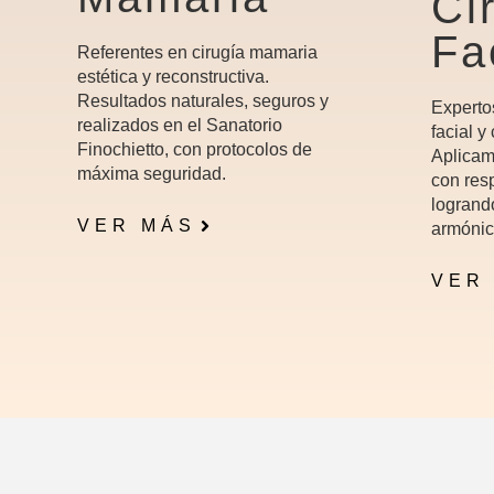
Ci
Fa
Referentes en cirugía mamaria
estética y reconstructiva.
Resultados naturales, seguros y
Experto
realizados en el Sanatorio
facial y
Finochietto, con protocolos de
Aplicam
máxima seguridad.
con resp
logrand
VER MÁS
armónic
VER