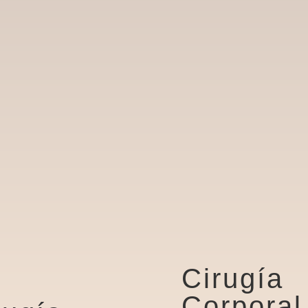
Cirugía
Corporal