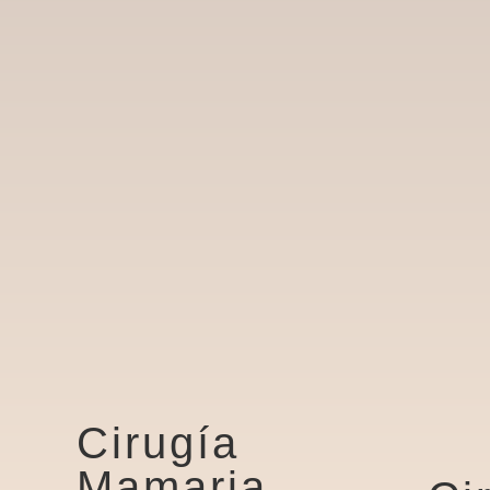
Cirugía
Mamaria