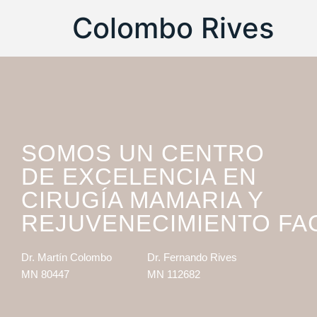
Colombo Rives
SOMOS UN CENTRO
DE EXCELENCIA EN
CIRUGÍA MAMARIA Y
REJUVENECIMIENTO FA
Dr. Martín Colombo
Dr. Fernando Rives
MN 80447
MN 112682