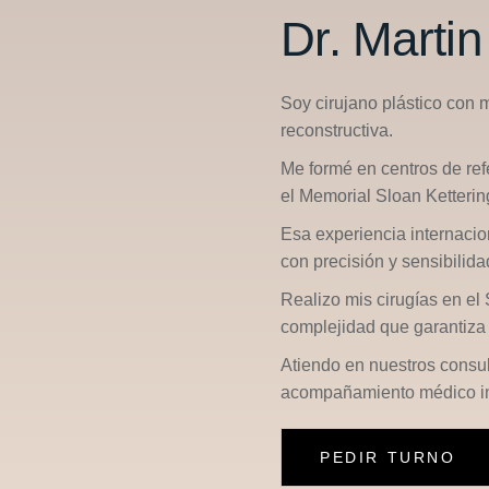
Dr. Marti
Soy cirujano plástico con 
reconstructiva.
Me formé en centros de re
el
Memorial Sloan Ketterin
Esa experiencia internacio
con precisión y sensibilid
Realizo mis cirugías en el
complejidad que garantiza 
Atiendo en nuestros consu
acompañamiento médico in
PEDIR TURNO