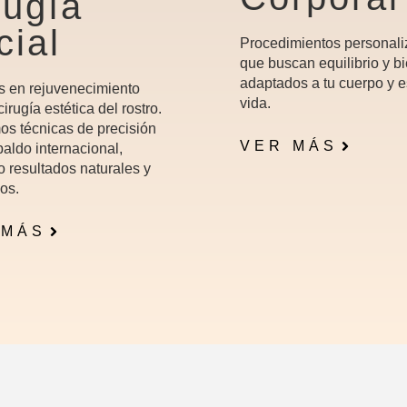
rugía
cial
Procedimientos personal
que buscan equilibrio y bi
adaptados a tu cuerpo y e
s en rejuvenecimiento
vida.
 cirugía estética del rostro.
os técnicas de precisión
VER MÁS
aldo internacional,
o resultados naturales y
os.
 MÁS