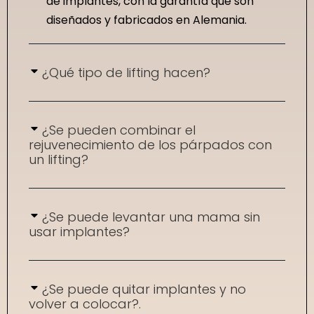
de implantes, con la garantía que son
diseñados y fabricados en Alemania.
¿Qué tipo de lifting hacen?
¿Se pueden combinar el
rejuvenecimiento de los párpados con
un lifting?
¿Se puede levantar una mama sin
usar implantes?
¿Se puede quitar implantes y no
volver a colocar?.