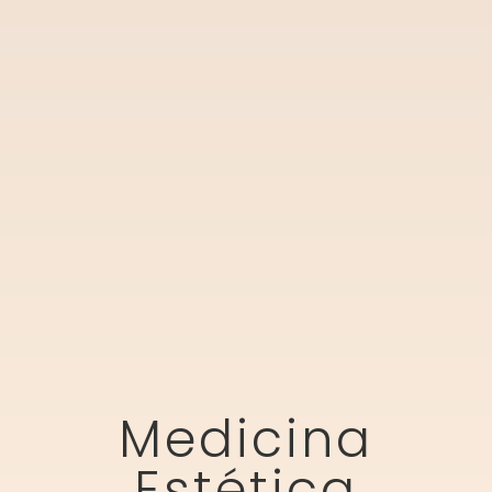
Medicina
Estética