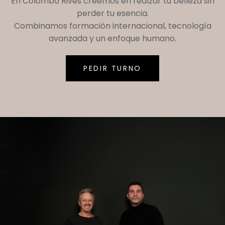
En
Colombo Rives
creemos en realzar tu belleza sin
perder tu esencia.
Combinamos formación internacional, tecnología
avanzada y un enfoque humano.
PEDIR TURNO