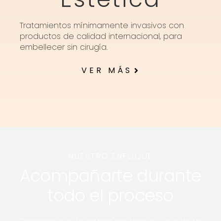
Tratamientos mínimamente invasivos con
productos de calidad internacional, para
embellecer sin cirugía.
VER MÁS
NUESTRO ENFOQUE
Acompañarte durante
todo el proceso