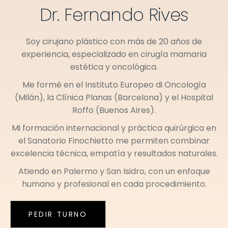
Dr. Fernando Rives
Soy cirujano plástico con más de 20 años de
experiencia, especializado en cirugía mamaria
estética y oncológica.
Me formé en el
Instituto Europeo di Oncología
(Milán)
, la
Clínica Planas (Barcelona)
y el
Hospital
Roffo (Buenos Aires)
.
Mi formación internacional y práctica quirúrgica en
el
Sanatorio Finochietto
me permiten combinar
excelencia técnica, empatía y resultados naturales.
Atiendo en
Palermo
y
San Isidro
, con un enfoque
humano y profesional en cada procedimiento.
PEDIR TURNO