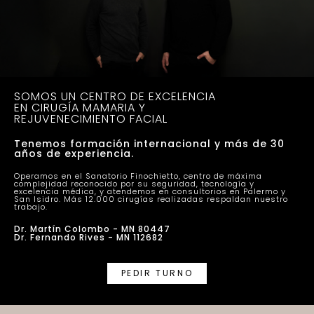
SOMOS UN CENTRO DE EXCELENCIA
EN CIRUGÍA MAMARIA Y
REJUVENECIMIENTO FACIAL
Tenemos formación internacional y más de 30
años de experiencia.
Operamos en el Sanatorio Finochietto, centro de máxima
complejidad reconocido por su seguridad, tecnología y
excelencia médica, y atendemos en consultorios en Palermo y
San Isidro. Más 12.000 cirugías realizadas respaldan nuestro
trabajo.
Dr. Martín Colombo - MN 80447
Dr. Fernando Rives - MN 112682
PEDIR TURNO