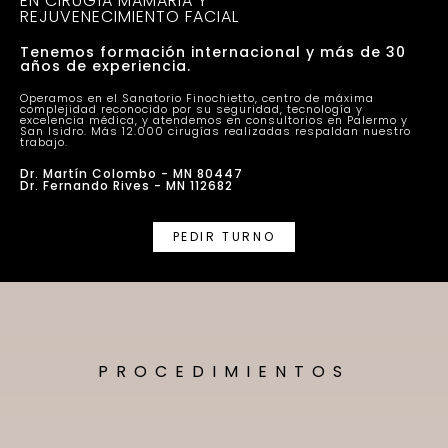
EN CIRUGÍA MAMARIA Y
REJUVENECIMIENTO FACIAL
Tenemos formación internacional y más de 30
años de experiencia.
Operamos en el Sanatorio Finochietto, centro de máxima
complejidad reconocido por su seguridad, tecnología y
excelencia médica, y atendemos en consultorios en Palermo y
San Isidro. Más 12.000 cirugías realizadas respaldan nuestro
trabajo.
Dr. Martín Colombo - MN 80447
Dr. Fernando Rives - MN 112682
PEDIR TURNO
PROCEDIMIENTOS