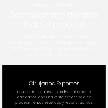
NUESTRO ENFOQUE
Acompañarte durante
todo el proceso
Creemos que la cirugía estética no es solo un
cambio físico, sino una transformación integral
que debe ser realizada con sumo cuidado y
dedicación.
Cirujanos Expertos
Somos dos cirujanos plásticos altamente
calificados, con una vasta experiencia en
procedimientos estéticos y reconstructivos.