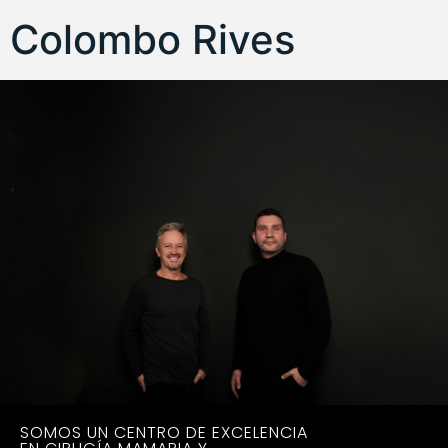
Colombo Rives
SOMOS UN CENTRO DE EXCELENCIA