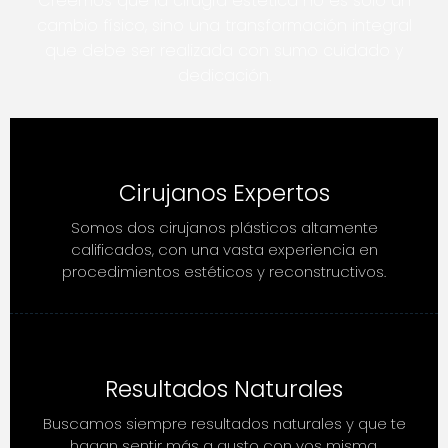
Creemos que la cirugía estética no es solo un
cambio físico, sino una transformación integral
que debe ser realizada con sumo cuidado y
dedicación.
Cirujanos Expertos
Somos dos cirujanos plásticos altamente
calificados, con una vasta experiencia en
procedimientos estéticos y reconstructivos.
Resultados Naturales
Buscamos siempre resultados naturales y que te
hagan sentir más a gusto con vos misma.