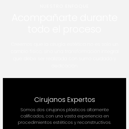
NUESTRO ENFOQUE
Acompañarte durante
todo el proceso
Creemos que la cirugía estética no es solo un
cambio físico, sino una transformación integral
que debe ser realizada con sumo cuidado y
dedicación.
Cirujanos Expertos
Somos dos cirujanos plásticos altamente
calificados, con una vasta experiencia en
procedimientos estéticos y reconstructivos.