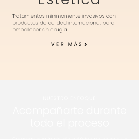
Tratamientos mínimamente invasivos con
productos de calidad internacional, para
embellecer sin cirugía.
VER MÁS
NUESTRO ENFOQUE
Acompañarte durante
todo el proceso