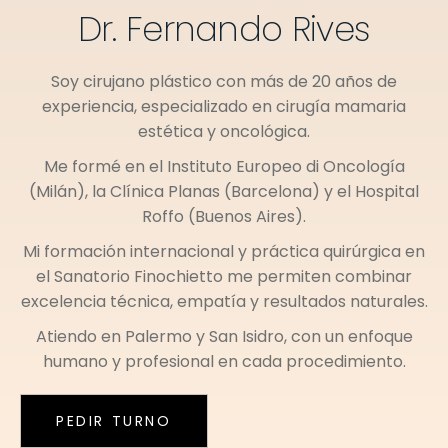
Dr. Fernando Rives
Soy cirujano plástico con más de 20 años de
experiencia, especializado en cirugía mamaria
estética y oncológica.
Me formé en el
Instituto Europeo di Oncología
(Milán)
, la
Clínica Planas (Barcelona)
y el
Hospital
Roffo (Buenos Aires)
.
Mi formación internacional y práctica quirúrgica en
el
Sanatorio Finochietto
me permiten combinar
excelencia técnica, empatía y resultados naturales.
Atiendo en
Palermo
y
San Isidro
, con un enfoque
humano y profesional en cada procedimiento.
PEDIR TURNO