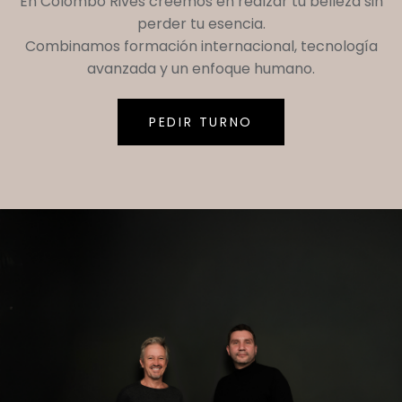
En
Colombo Rives
creemos en realzar tu belleza sin
perder tu esencia.
Combinamos formación internacional, tecnología
avanzada y un enfoque humano.
PEDIR TURNO