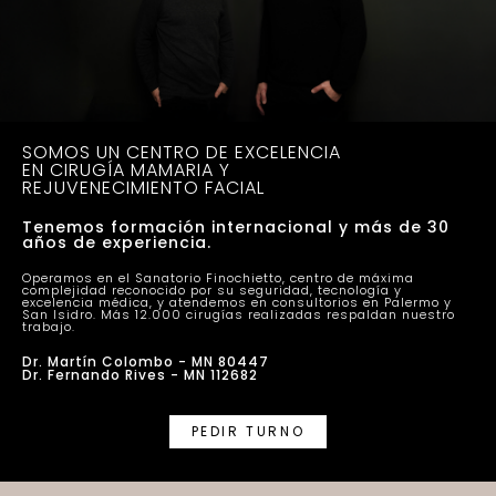
SOMOS UN CENTRO DE EXCELENCIA
EN CIRUGÍA MAMARIA Y
REJUVENECIMIENTO FACIAL
Tenemos formación internacional y más de 30
años de experiencia.
Operamos en el Sanatorio Finochietto, centro de máxima
complejidad reconocido por su seguridad, tecnología y
excelencia médica, y atendemos en consultorios en Palermo y
San Isidro. Más 12.000 cirugías realizadas respaldan nuestro
trabajo.
Dr. Martín Colombo - MN 80447
Dr. Fernando Rives - MN 112682
PEDIR TURNO