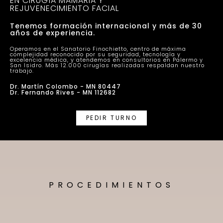
EN CIRUGÍA MAMARIA Y
REJUVENECIMIENTO FACIAL
Tenemos formación internacional y más de 30
años de experiencia.
Operamos en el Sanatorio Finochietto, centro de máxima
complejidad reconocido por su seguridad, tecnología y
excelencia médica, y atendemos en consultorios en Palermo y
San Isidro. Más 12.000 cirugías realizadas respaldan nuestro
trabajo.
Dr. Martín Colombo - MN 80447
Dr. Fernando Rives - MN 112682
PEDIR TURNO
PROCEDIMIENTOS