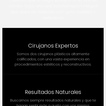
Creemos que la cirugía estética no es solo un
cambio físico, sino una transformación integral
que debe ser realizada con sumo cuidado y
dedicación.
Cirujanos Expertos
Somos dos cirujanos plásticos altamente
calificados, con una vasta experiencia en
procedimientos estéticos y reconstructivos.
Resultados Naturales
Buscamos siempre resultados naturales y que te
hagan sentir más a gusto con vos misma.