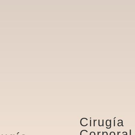
Cirugía
Corporal