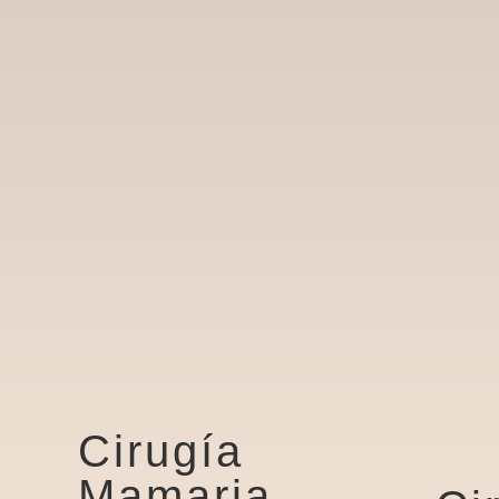
Cirugía
Mamaria