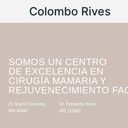
Colombo Rives
SOMOS UN CENTRO
DE EXCELENCIA EN
CIRUGÍA MAMARIA Y
REJUVENECIMIENTO FA
Dr. Martín Colombo
Dr. Fernando Rives
MN 80447
MN 112682