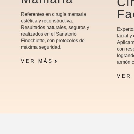
Ci
Fa
Referentes en cirugía mamaria
estética y reconstructiva.
Resultados naturales, seguros y
Experto
realizados en el Sanatorio
facial y
Finochietto, con protocolos de
Aplicam
máxima seguridad.
con resp
logrand
VER MÁS
armónic
VER