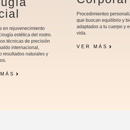
rugía
cial
Procedimientos personal
que buscan equilibrio y bi
adaptados a tu cuerpo y e
s en rejuvenecimiento
vida.
 cirugía estética del rostro.
os técnicas de precisión
VER MÁS
aldo internacional,
o resultados naturales y
os.
 MÁS