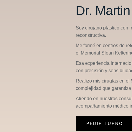
Dr. Marti
Soy cirujano plástico con 
reconstructiva.
Me formé en centros de re
el
Memorial Sloan Ketterin
Esa experiencia internacio
con precisión y sensibilid
Realizo mis cirugías en el
complejidad que garantiza 
Atiendo en nuestros consu
acompañamiento médico in
PEDIR TURNO