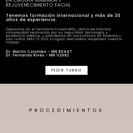
EN CIRUGÍA MAMARIA Y
REJUVENECIMIENTO FACIAL
Tenemos formación internacional y más de 30
años de experiencia.
Operamos en el Sanatorio Finochietto, centro de máxima
complejidad reconocido por su seguridad, tecnología y
excelencia médica, y atendemos en consultorios en Palermo y
San Isidro. Más 12.000 cirugías realizadas respaldan nuestro
trabajo.
Dr. Martín Colombo - MN 80447
Dr. Fernando Rives - MN 112682
PEDIR TURNO
PROCEDIMIENTOS