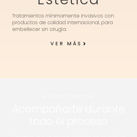
Tratamientos mínimamente invasivos con
productos de calidad internacional, para
embellecer sin cirugía.
VER MÁS
NUESTRO ENFOQUE
Acompañarte durante
todo el proceso