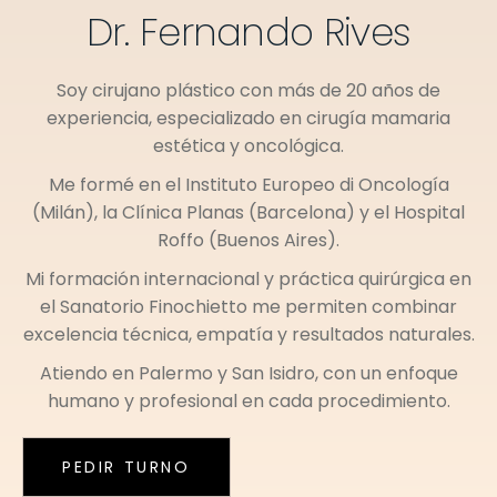
Dr. Fernando Rives
Soy cirujano plástico con más de 20 años de
experiencia, especializado en cirugía mamaria
estética y oncológica.
Me formé en el
Instituto Europeo di Oncología
(Milán)
, la
Clínica Planas (Barcelona)
y el
Hospital
Roffo (Buenos Aires)
.
Mi formación internacional y práctica quirúrgica en
el
Sanatorio Finochietto
me permiten combinar
excelencia técnica, empatía y resultados naturales.
Atiendo en
Palermo
y
San Isidro
, con un enfoque
humano y profesional en cada procedimiento.
PEDIR TURNO