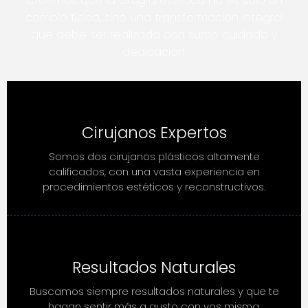
Creemos que la cirugía estética no es solo un
cambio físico, sino una transformación integral
que debe ser realizada con sumo cuidado y
dedicación.
Cirujanos Expertos
Somos dos cirujanos plásticos altamente
calificados, con una vasta experiencia en
procedimientos estéticos y reconstructivos.
Resultados Naturales
Buscamos siempre resultados naturales y que te
hagan sentir más a gusto con vos misma.