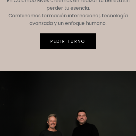
En
Colombo Rives
creemos en realzar tu belleza sin
perder tu esencia.
Combinamos formación internacional, tecnología
avanzada y un enfoque humano.
PEDIR TURNO