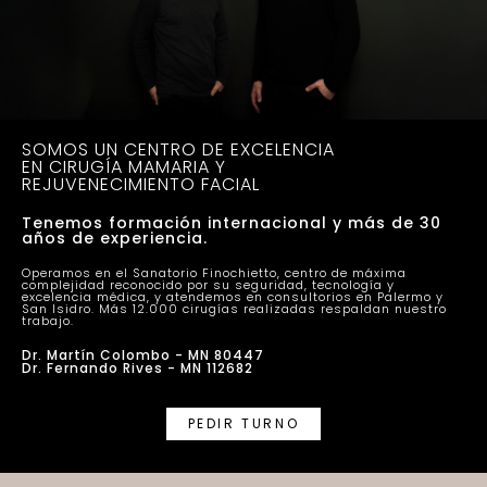
SOMOS UN CENTRO DE EXCELENCIA
EN CIRUGÍA MAMARIA Y
REJUVENECIMIENTO FACIAL
Tenemos formación internacional y más de 30
años de experiencia.
Operamos en el Sanatorio Finochietto, centro de máxima
complejidad reconocido por su seguridad, tecnología y
excelencia médica, y atendemos en consultorios en Palermo y
San Isidro. Más 12.000 cirugías realizadas respaldan nuestro
trabajo.
Dr. Martín Colombo - MN 80447
Dr. Fernando Rives - MN 112682
PEDIR TURNO