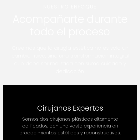
NUESTRO ENFOQUE
Acompañarte durante
todo el proceso
Creemos que la cirugía estética no es solo un
cambio físico, sino una transformación integral
que debe ser realizada con sumo cuidado y
dedicación.
Cirujanos Expertos
Somos dos cirujanos plásticos altamente
calificados, con una vasta experiencia en
procedimientos estéticos y reconstructivos.