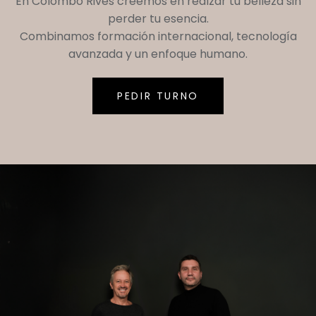
En
Colombo Rives
creemos en realzar tu belleza sin
perder tu esencia.
Combinamos formación internacional, tecnología
avanzada y un enfoque humano.
PEDIR TURNO