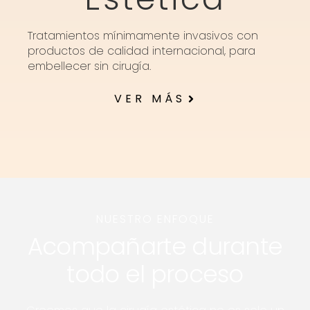
Tratamientos mínimamente invasivos con
productos de calidad internacional, para
embellecer sin cirugía.
VER MÁS
NUESTRO ENFOQUE
Acompañarte durante
todo el proceso