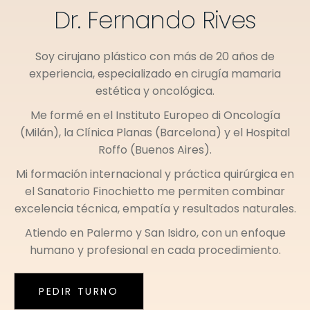
Dr. Fernando Rives
Soy cirujano plástico con más de 20 años de
experiencia, especializado en cirugía mamaria
estética y oncológica.
Me formé en el
Instituto Europeo di Oncología
(Milán)
, la
Clínica Planas (Barcelona)
y el
Hospital
Roffo (Buenos Aires)
.
Mi formación internacional y práctica quirúrgica en
el
Sanatorio Finochietto
me permiten combinar
excelencia técnica, empatía y resultados naturales.
Atiendo en
Palermo
y
San Isidro
, con un enfoque
humano y profesional en cada procedimiento.
PEDIR TURNO