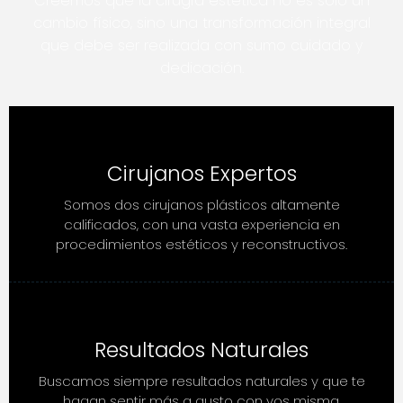
Creemos que la cirugía estética no es solo un
cambio físico, sino una transformación integral
que debe ser realizada con sumo cuidado y
dedicación.
Cirujanos Expertos
Somos dos cirujanos plásticos altamente
calificados, con una vasta experiencia en
procedimientos estéticos y reconstructivos.
Resultados Naturales
Buscamos siempre resultados naturales y que te
hagan sentir más a gusto con vos misma.