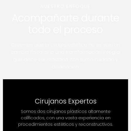
NUESTRO ENFOQUE
Acompañarte durante
todo el proceso
Creemos que la cirugía estética no es solo un
cambio físico, sino una transformación integral
que debe ser realizada con sumo cuidado y
dedicación.
Cirujanos Expertos
Somos dos cirujanos plásticos altamente
calificados, con una vasta experiencia en
procedimientos estéticos y reconstructivos.