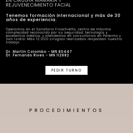
EN CIRUGÍA MAMARIA Y
REJUVENECIMIENTO FACIAL
Tenemos formación internacional y más de 30
años de experiencia.
Operamos en el Sanatorio Finochietto, centro de máxima
complejidad reconocido por su seguridad, tecnología y
excelencia médica, y atendemos en consultorios en Palermo y
San Isidro. Más 12.000 cirugías realizadas respaldan nuestro
trabajo.
Dr. Martín Colombo - MN 80447
Dr. Fernando Rives - MN 112682
PEDIR TURNO
PROCEDIMIENTOS