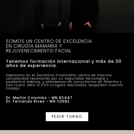
SOMOS UN CENTRO DE EXCELENCIA
EN CIRUGÍA MAMARIA Y
REJUVENECIMIENTO FACIAL
Tenemos formación internacional y más de 30
años de experiencia.
Operamos en el Sanatorio Finochietto, centro de máxima
complejidad reconocido por su seguridad, tecnología y
excelencia médica, y atendemos en consultorios en Palermo y
San Isidro. Más 12.000 cirugías realizadas respaldan nuestro
trabajo.
Dr. Martín Colombo - MN 80447
Dr. Fernando Rives - MN 112682
PEDIR TURNO