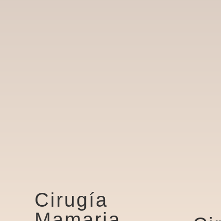
Cirugía
Mamaria