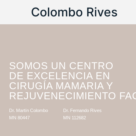
Colombo Rives
SOMOS UN CENTRO
DE EXCELENCIA EN
CIRUGÍA MAMARIA Y
REJUVENECIMIENTO FA
Dr. Martín Colombo
Dr. Fernando Rives
MN 80447
MN 112682