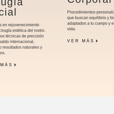
rugía
cial
Procedimientos personal
que buscan equilibrio y bi
adaptados a tu cuerpo y e
s en rejuvenecimiento
vida.
 cirugía estética del rostro.
os técnicas de precisión
VER MÁS
aldo internacional,
o resultados naturales y
os.
 MÁS