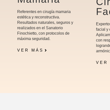
Ci
Fa
Referentes en cirugía mamaria
estética y reconstructiva.
Resultados naturales, seguros y
Experto
realizados en el Sanatorio
facial y
Finochietto, con protocolos de
Aplicam
máxima seguridad.
con resp
logrand
VER MÁS
armónic
VER