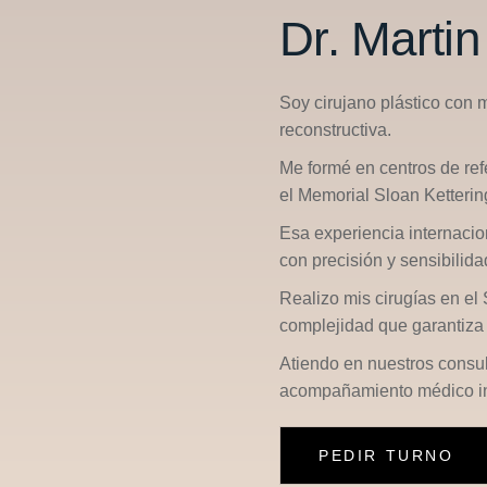
Dr. Marti
Soy cirujano plástico con 
reconstructiva.
Me formé en centros de re
el
Memorial Sloan Ketterin
Esa experiencia internacio
con precisión y sensibilid
Realizo mis cirugías en el
complejidad que garantiza 
Atiendo en nuestros consu
acompañamiento médico in
PEDIR TURNO