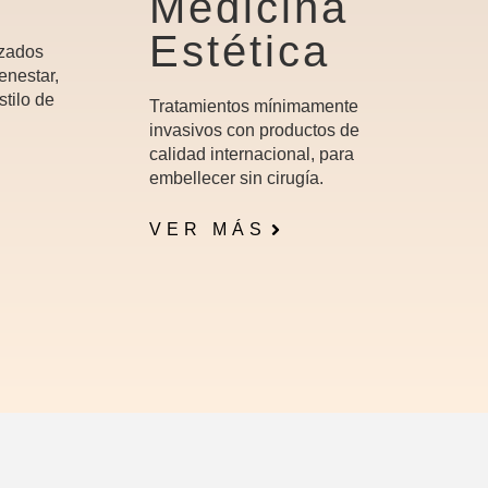
Medicina
Estética
izados
enestar,
stilo de
Tratamientos mínimamente
invasivos con productos de
calidad internacional, para
embellecer sin cirugía.
VER MÁS