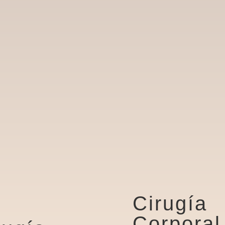
Cirugía
Corporal