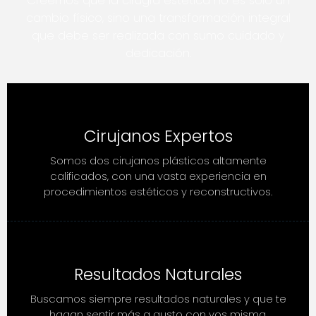
Creemos que la cirugía estética no es solo un
cambio físico, sino una transformación integral
que debe ser realizada con sumo cuidado y
dedicación.
Cirujanos Expertos
Somos dos cirujanos plásticos altamente
calificados, con una vasta experiencia en
procedimientos estéticos y reconstructivos.
Resultados Naturales
Buscamos siempre resultados naturales y que te
hagan sentir más a gusto con vos misma.