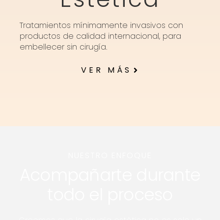
Tratamientos mínimamente invasivos con
productos de calidad internacional, para
embellecer sin cirugía.
VER MÁS
NUESTRO ENFOQUE
Acompañarte durante
todo el proceso