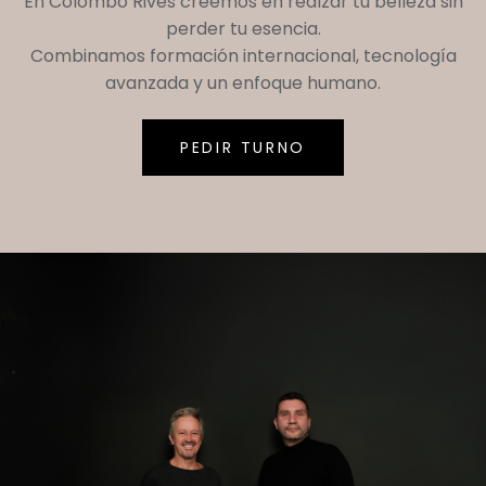
En
Colombo Rives
creemos en realzar tu belleza sin
perder tu esencia.
Combinamos formación internacional, tecnología
avanzada y un enfoque humano.
PEDIR TURNO