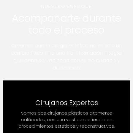
NUESTRO ENFOQUE
Acompañarte durante
todo el proceso
Creemos que la cirugía estética no es solo un
cambio físico, sino una transformación integral
que debe ser realizada con sumo cuidado y
dedicación.
Cirujanos Expertos
Somos dos cirujanos plásticos altamente
calificados, con una vasta experiencia en
procedimientos estéticos y reconstructivos.