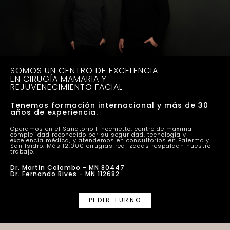
SOMOS UN CENTRO DE EXCELENCIA
EN CIRUGÍA MAMARIA Y
REJUVENECIMIENTO FACIAL
Tenemos formación internacional y más de 30
años de experiencia.
Operamos en el Sanatorio Finochietto, centro de máxima
complejidad reconocido por su seguridad, tecnología y
excelencia médica, y atendemos en consultorios en Palermo y
San Isidro. Más 12.000 cirugías realizadas respaldan nuestro
trabajo.
Dr. Martín Colombo - MN 80447
Dr. Fernando Rives - MN 112682
PEDIR TURNO