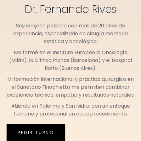
Dr. Fernando Rives
Soy cirujano plástico con más de 20 años de
experiencia, especializado en cirugía mamaria
estética y oncológica.
Me formé en el
Instituto Europeo di Oncología
(Milán)
, la
Clínica Planas (Barcelona)
y el
Hospital
Roffo (Buenos Aires)
.
Mi formación internacional y práctica quirúrgica en
el
Sanatorio Finochietto
me permiten combinar
excelencia técnica, empatía y resultados naturales.
Atiendo en
Palermo
y
San Isidro
, con un enfoque
humano y profesional en cada procedimiento.
PEDIR TURNO