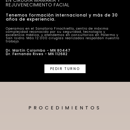
EN CIRUGÍA MAMARIA Y
REJUVENECIMIENTO FACIAL
Tenemos formación internacional y más de 30
años de experiencia.
Operamos en el Sanatorio Finochietto, centro de máxima
complejidad reconocido por su seguridad, tecnología y
excelencia médica, y atendemos en consultorios en Palermo y
San Isidro. Más 12.000 cirugías realizadas respaldan nuestro
trabajo.
Dr. Martín Colombo - MN 80447
Dr. Fernando Rives - MN 112682
PEDIR TURNO
PROCEDIMIENTOS