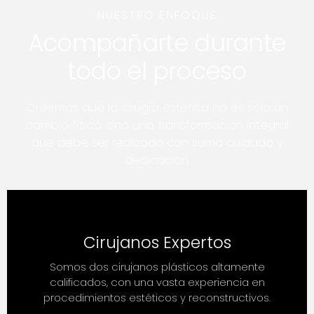
NUESTRO ENFOQUE
Acompañarte durante
todo el proceso
Creemos que la cirugía estética no es solo un
cambio físico, sino una transformación integral
que debe ser realizada con sumo cuidado y
dedicación.
Cirujanos Expertos
Somos dos cirujanos plásticos altamente
calificados, con una vasta experiencia en
procedimientos estéticos y reconstructivos.