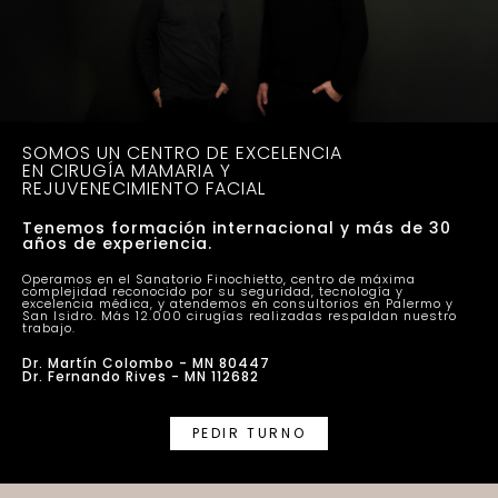
SOMOS UN CENTRO DE EXCELENCIA
EN CIRUGÍA MAMARIA Y
REJUVENECIMIENTO FACIAL
Tenemos formación internacional y más de 30
años de experiencia.
Operamos en el Sanatorio Finochietto, centro de máxima
complejidad reconocido por su seguridad, tecnología y
excelencia médica, y atendemos en consultorios en Palermo y
San Isidro. Más 12.000 cirugías realizadas respaldan nuestro
trabajo.
Dr. Martín Colombo - MN 80447
Dr. Fernando Rives - MN 112682
PEDIR TURNO