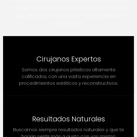
Creemos que la cirugía estética no es solo un
cambio físico, sino una transformación integral
que debe ser realizada con sumo cuidado y
dedicación.
Cirujanos Expertos
Somos dos cirujanos plásticos altamente
calificados, con una vasta experiencia en
procedimientos estéticos y reconstructivos.
Resultados Naturales
Buscamos siempre resultados naturales y que te
hagan sentir más a gusto con vos misma.