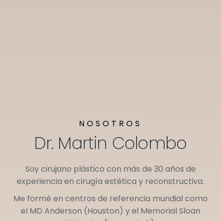
NOSOTROS
Dr. Martin Colombo
Soy cirujano plástico con más de 30 años de
experiencia en cirugía estética y reconstructiva.
Me formé en centros de referencia mundial como
el
MD Anderson (Houston)
y el
Memorial Sloan