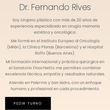
Dr. Fernando Rives
Soy cirujano plástico con más de 20 años de
experiencia, especializado en cirugía mamaria
estética y oncológica.
Me formé en el
Instituto Europeo di Oncología
(Milán)
, la
Clínica Planas (Barcelona)
y el
Hospital
Roffo (Buenos Aires)
.
Mi formación internacional y práctica quirúrgica en
el
Sanatorio Finochietto
me permiten combinar
excelencia técnica, empatía y resultados naturales.
Atiendo en
Palermo
y
San Isidro
, con un enfoque
humano y profesional en cada procedimiento.
PEDIR TURNO