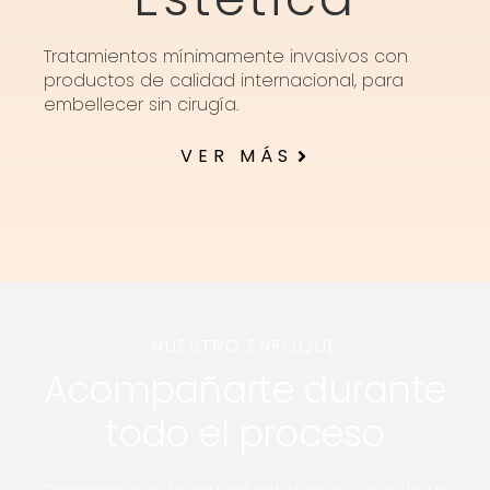
Tratamientos mínimamente invasivos con
productos de calidad internacional, para
embellecer sin cirugía.
VER MÁS
NUESTRO ENFOQUE
Acompañarte durante
todo el proceso