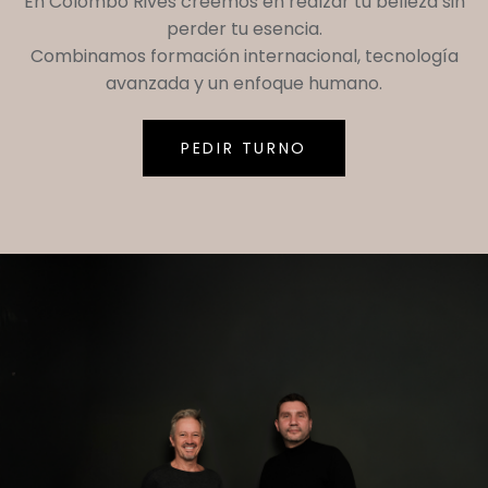
En
Colombo Rives
creemos en realzar tu belleza sin
perder tu esencia.
Combinamos formación internacional, tecnología
avanzada y un enfoque humano.
PEDIR TURNO