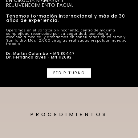
EN CIRUGÍA MAMARIA Y
REJUVENECIMIENTO FACIAL
Tenemos formación internacional y más de 30
años de experiencia.
Operamos en el Sanatorio Finochietto, centro de máxima
complejidad reconocido por su seguridad, tecnología y
excelencia médica, y atendemos en consultorios en Palermo y
San Isidro. Más 12.000 cirugías realizadas respaldan nuestro
trabajo.
Dr. Martín Colombo - MN 80447
Dr. Fernando Rives - MN 112682
PEDIR TURNO
PROCEDIMIENTOS