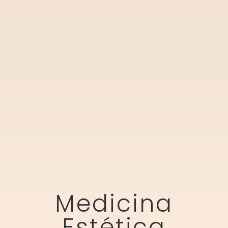
Medicina
Estética