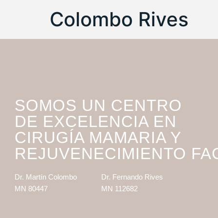
Colombo Rives
SOMOS UN CENTRO
DE EXCELENCIA EN
CIRUGÍA MAMARIA Y
REJUVENECIMIENTO FA
Dr. Martín Colombo
Dr. Fernando Rives
MN 80447
MN 112682