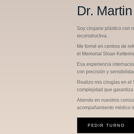
Dr. Marti
Soy cirujano plástico con 
reconstructiva.
Me formé en centros de re
el
Memorial Sloan Ketterin
Esa experiencia internacio
con precisión y sensibilid
Realizo mis cirugías en el
complejidad que garantiza 
Atiendo en nuestros consu
acompañamiento médico in
PEDIR TURNO