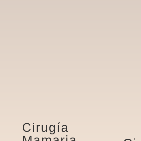
Cirugía
Mamaria