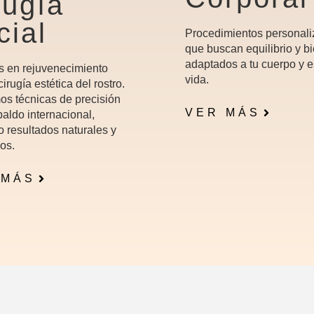
rugía
cial
Procedimientos personal
que buscan equilibrio y bi
adaptados a tu cuerpo y e
s en rejuvenecimiento
vida.
 cirugía estética del rostro.
os técnicas de precisión
VER MÁS
aldo internacional,
o resultados naturales y
os.
 MÁS