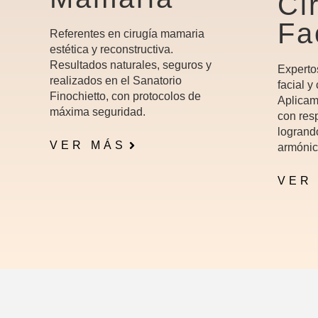
Ci
Fa
Referentes en cirugía mamaria
estética y reconstructiva.
Resultados naturales, seguros y
Experto
realizados en el Sanatorio
facial y
Finochietto, con protocolos de
Aplicam
máxima seguridad.
con resp
logrand
VER MÁS
armónic
VER