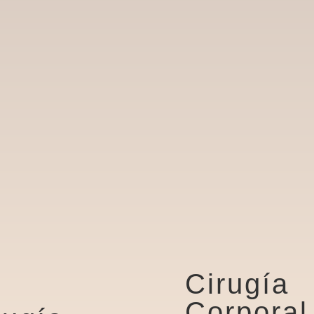
Cirugía
Corporal