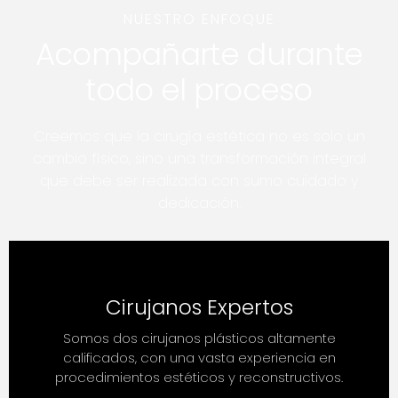
NUESTRO ENFOQUE
Acompañarte durante
todo el proceso
Creemos que la cirugía estética no es solo un
cambio físico, sino una transformación integral
que debe ser realizada con sumo cuidado y
dedicación.
Cirujanos Expertos
Somos dos cirujanos plásticos altamente
calificados, con una vasta experiencia en
procedimientos estéticos y reconstructivos.