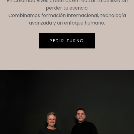
En
Colombo Rives
creemos en realzar tu belleza sin
perder tu esencia.
Combinamos formación internacional, tecnología
avanzada y un enfoque humano.
PEDIR TURNO