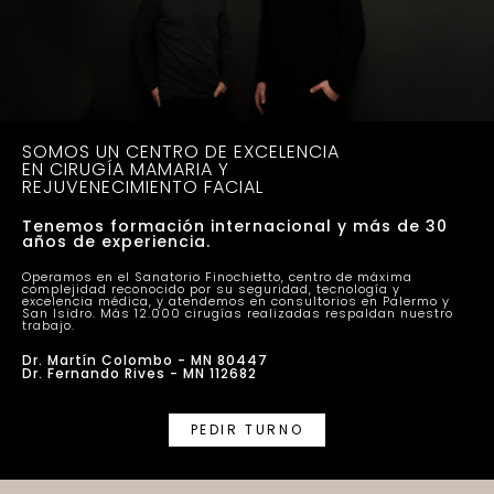
SOMOS UN CENTRO DE EXCELENCIA
EN CIRUGÍA MAMARIA Y
REJUVENECIMIENTO FACIAL
Tenemos formación internacional y más de 30
años de experiencia.
Operamos en el Sanatorio Finochietto, centro de máxima
complejidad reconocido por su seguridad, tecnología y
excelencia médica, y atendemos en consultorios en Palermo y
San Isidro. Más 12.000 cirugías realizadas respaldan nuestro
trabajo.
Dr. Martín Colombo - MN 80447
Dr. Fernando Rives - MN 112682
PEDIR TURNO