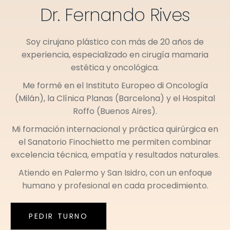
Dr. Fernando Rives
Soy cirujano plástico con más de 20 años de
experiencia, especializado en cirugía mamaria
estética y oncológica.
Me formé en el
Instituto Europeo di Oncología
(Milán)
, la
Clínica Planas (Barcelona)
y el
Hospital
Roffo (Buenos Aires)
.
Mi formación internacional y práctica quirúrgica en
el
Sanatorio Finochietto
me permiten combinar
excelencia técnica, empatía y resultados naturales.
Atiendo en
Palermo
y
San Isidro
, con un enfoque
humano y profesional en cada procedimiento.
PEDIR TURNO