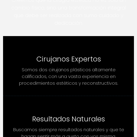
Creemos que la cirugía estética no es solo un
cambio físico, sino una transformación integral
que debe ser realizada con sumo cuidado y
dedicación.
Cirujanos Expertos
Somos dos cirujanos plásticos altamente
calificados, con una vasta experiencia en
procedimientos estéticos y reconstructivos.
Resultados Naturales
Buscamos siempre resultados naturales y que te
hagan sentir más a gusto con vos misma.