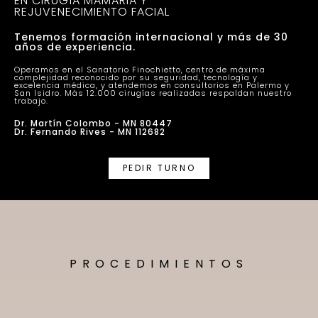
EN CIRUGÍA MAMARIA Y
REJUVENECIMIENTO FACIAL
Tenemos formación internacional y más de 30
años de experiencia.
Operamos en el Sanatorio Finochietto, centro de máxima
complejidad reconocido por su seguridad, tecnología y
excelencia médica, y atendemos en consultorios en Palermo y
San Isidro. Más 12.000 cirugías realizadas respaldan nuestro
trabajo.
Dr. Martín Colombo - MN 80447
Dr. Fernando Rives - MN 112682
PEDIR TURNO
PROCEDIMIENTOS