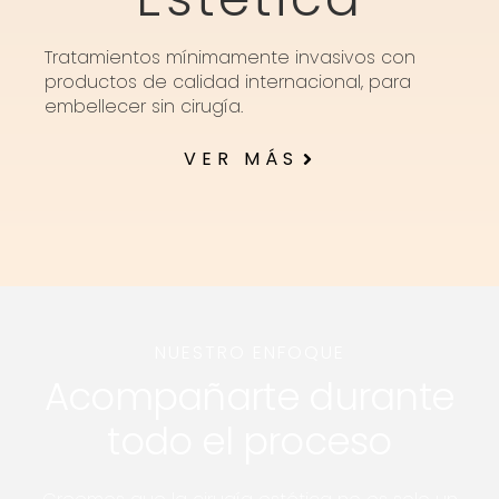
Tratamientos mínimamente invasivos con
productos de calidad internacional, para
embellecer sin cirugía.
VER MÁS
NUESTRO ENFOQUE
Acompañarte durante
todo el proceso