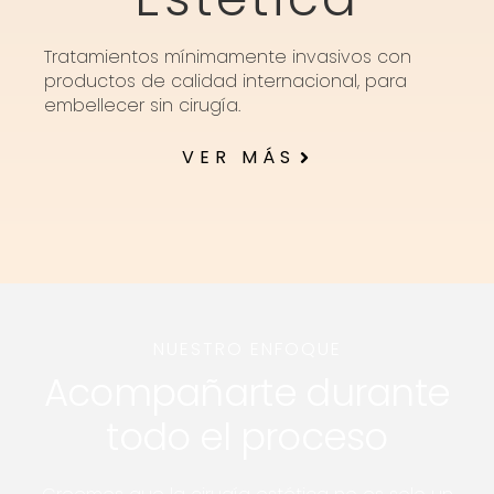
Tratamientos mínimamente invasivos con
productos de calidad internacional, para
embellecer sin cirugía.
VER MÁS
NUESTRO ENFOQUE
Acompañarte durante
todo el proceso