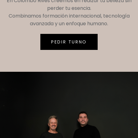
En
Colombo Rives
creemos en realzar tu belleza sin
perder tu esencia.
Combinamos formación internacional, tecnología
avanzada y un enfoque humano.
PEDIR TURNO