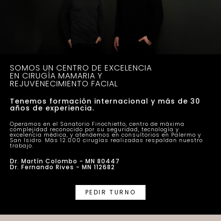
SOMOS UN CENTRO DE EXCELENCIA
EN CIRUGÍA MAMARIA Y
REJUVENECIMIENTO FACIAL
Tenemos formación internacional y más de 30
años de experiencia.
Operamos en el Sanatorio Finochietto, centro de máxima
complejidad reconocido por su seguridad, tecnología y
excelencia médica, y atendemos en consultorios en Palermo y
San Isidro. Más 12.000 cirugías realizadas respaldan nuestro
trabajo.
Dr. Martín Colombo - MN 80447
Dr. Fernando Rives - MN 112682
PEDIR TURNO