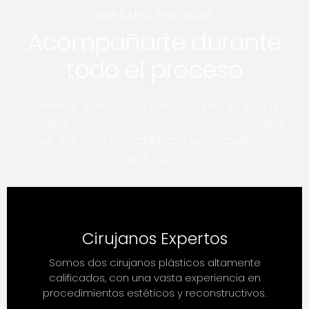
NUESTRO ENFOQUE
Acompañarte durante
todo el proceso
Creemos que la cirugía estética no es solo un
cambio físico, sino una transformación integral
que debe ser realizada con sumo cuidado y
dedicación.
Cirujanos Expertos
Somos dos cirujanos plásticos altamente
calificados, con una vasta experiencia en
procedimientos estéticos y reconstructivos.