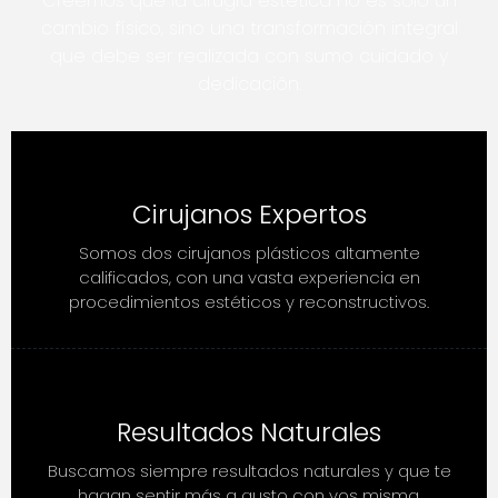
Creemos que la cirugía estética no es solo un
cambio físico, sino una transformación integral
que debe ser realizada con sumo cuidado y
dedicación.
Cirujanos Expertos
Somos dos cirujanos plásticos altamente
calificados, con una vasta experiencia en
procedimientos estéticos y reconstructivos.
Resultados Naturales
Buscamos siempre resultados naturales y que te
hagan sentir más a gusto con vos misma.