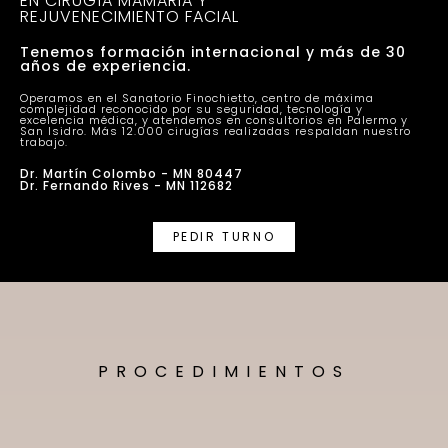
EN CIRUGÍA MAMARIA Y
REJUVENECIMIENTO FACIAL
Tenemos formación internacional y más de 30
años de experiencia.
Operamos en el Sanatorio Finochietto, centro de máxima
complejidad reconocido por su seguridad, tecnología y
excelencia médica, y atendemos en consultorios en Palermo y
San Isidro. Más 12.000 cirugías realizadas respaldan nuestro
trabajo.
Dr. Martín Colombo - MN 80447
Dr. Fernando Rives - MN 112682
PEDIR TURNO
PROCEDIMIENTOS