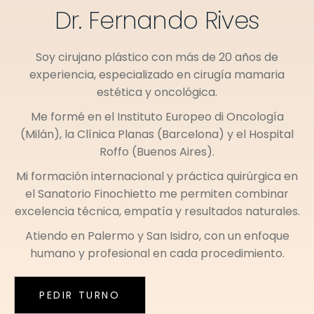
Dr. Fernando Rives
Soy cirujano plástico con más de 20 años de
experiencia, especializado en cirugía mamaria
estética y oncológica.
Me formé en el
Instituto Europeo di Oncología
(Milán)
, la
Clínica Planas (Barcelona)
y el
Hospital
Roffo (Buenos Aires)
.
Mi formación internacional y práctica quirúrgica en
el
Sanatorio Finochietto
me permiten combinar
excelencia técnica, empatía y resultados naturales.
Atiendo en
Palermo
y
San Isidro
, con un enfoque
humano y profesional en cada procedimiento.
PEDIR TURNO