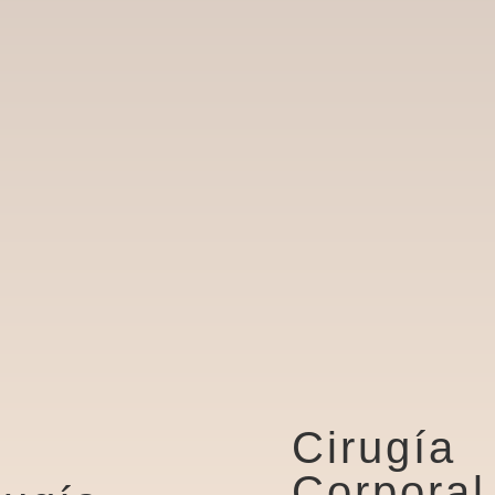
Cirugía
Corporal