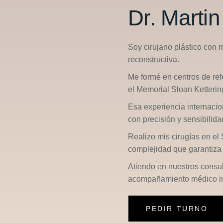
Dr. Marti
Soy cirujano plástico con 
reconstructiva.
Me formé en centros de re
el
Memorial Sloan Ketterin
Esa experiencia internacio
con precisión y sensibilid
Realizo mis cirugías en el
complejidad que garantiza 
Atiendo en nuestros consu
acompañamiento médico in
PEDIR TURNO