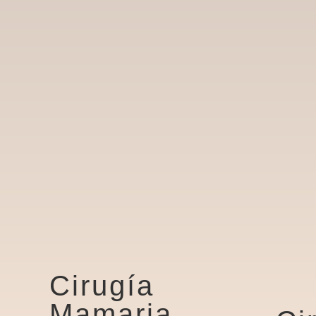
Cirugía
Mamaria