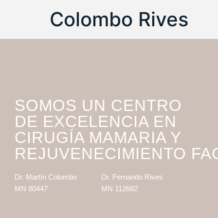
Colombo Rives
SOMOS UN CENTRO
DE EXCELENCIA EN
CIRUGÍA MAMARIA Y
REJUVENECIMIENTO FA
Dr. Martín Colombo
Dr. Fernando Rives
MN 80447
MN 112682