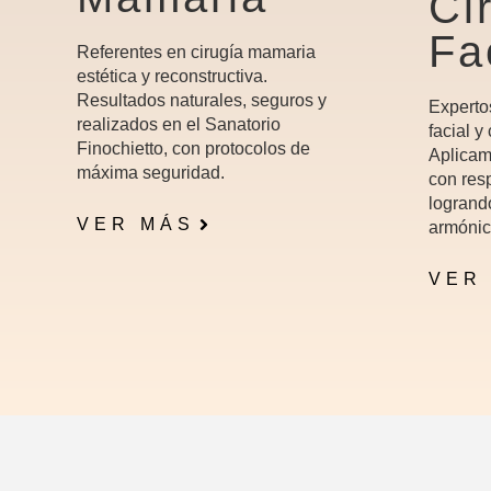
Ci
Fa
Referentes en cirugía mamaria
estética y reconstructiva.
Resultados naturales, seguros y
Experto
realizados en el Sanatorio
facial y
Finochietto, con protocolos de
Aplicam
máxima seguridad.
con resp
logrand
VER MÁS
armónic
VER