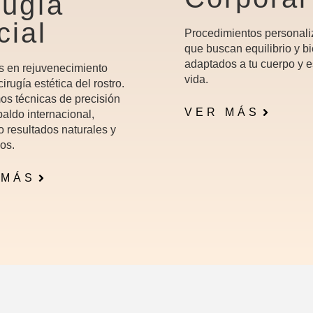
rugía
cial
Procedimientos personal
que buscan equilibrio y bi
adaptados a tu cuerpo y e
s en rejuvenecimiento
vida.
 cirugía estética del rostro.
os técnicas de precisión
VER MÁS
aldo internacional,
o resultados naturales y
os.
 MÁS