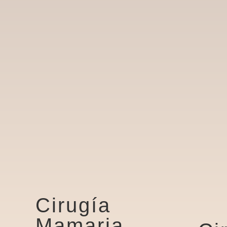
Cirugía
Mamaria