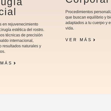
rugía
cial
Procedimientos personal
que buscan equilibrio y bi
adaptados a tu cuerpo y e
s en rejuvenecimiento
vida.
 cirugía estética del rostro.
os técnicas de precisión
VER MÁS
aldo internacional,
o resultados naturales y
os.
 MÁS