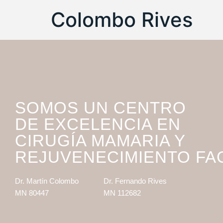
Colombo Rives
SOMOS UN CENTRO
DE EXCELENCIA EN
CIRUGÍA MAMARIA Y
REJUVENECIMIENTO FA
Dr. Martín Colombo
Dr. Fernando Rives
MN 80447
MN 112682