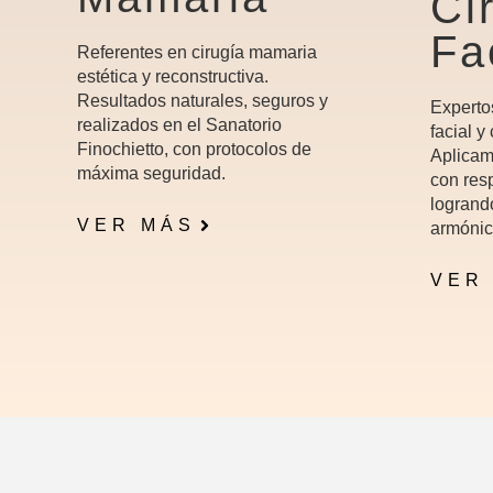
Ci
Fa
Referentes en cirugía mamaria
estética y reconstructiva.
Resultados naturales, seguros y
Experto
realizados en el Sanatorio
facial y
Finochietto, con protocolos de
Aplicam
máxima seguridad.
con resp
logrand
VER MÁS
armónic
VER