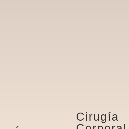
Cirugía
Corporal