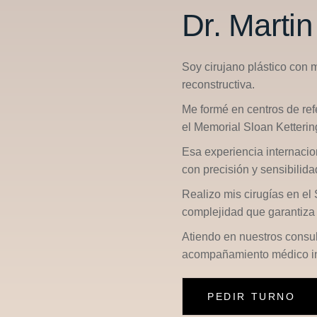
Dr. Marti
Soy cirujano plástico con 
reconstructiva.
Me formé en centros de re
el
Memorial Sloan Ketterin
Esa experiencia internacio
con precisión y sensibilid
Realizo mis cirugías en el
complejidad que garantiza 
Atiendo en nuestros consu
acompañamiento médico in
PEDIR TURNO