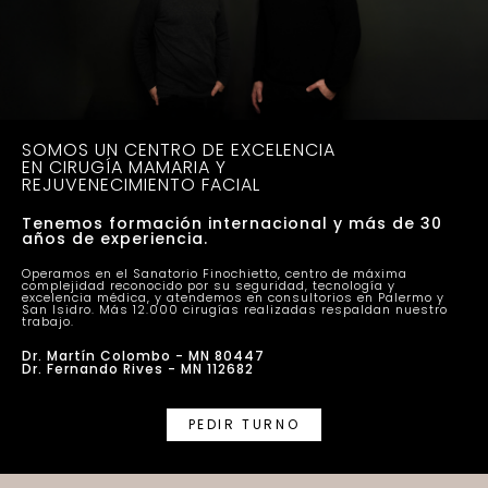
SOMOS UN CENTRO DE EXCELENCIA
EN CIRUGÍA MAMARIA Y
REJUVENECIMIENTO FACIAL
Tenemos formación internacional y más de 30
años de experiencia.
Operamos en el Sanatorio Finochietto, centro de máxima
complejidad reconocido por su seguridad, tecnología y
excelencia médica, y atendemos en consultorios en Palermo y
San Isidro. Más 12.000 cirugías realizadas respaldan nuestro
trabajo.
Dr. Martín Colombo - MN 80447
Dr. Fernando Rives - MN 112682
PEDIR TURNO