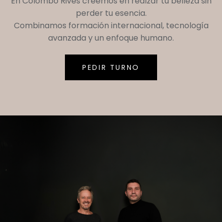
En
Colombo Rives
creemos en realzar tu belleza sin
perder tu esencia.
Combinamos formación internacional, tecnología
avanzada y un enfoque humano.
PEDIR TURNO