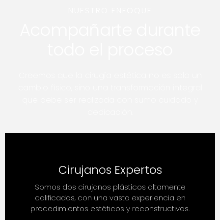
NUESTRO ENFOQUE
Acompañarte durante
todo el proceso
Creemos que la cirugía estética no es solo un
cambio físico, sino una transformación integral
que debe ser realizada con sumo cuidado y
dedicación.
Cirujanos Expertos
Somos dos cirujanos plásticos altamente
calificados, con una vasta experiencia en
procedimientos estéticos y reconstructivos.