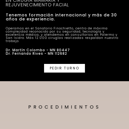
EN CIRUGÍA MAMARIA Y
REJUVENECIMIENTO FACIAL
Tenemos formación internacional y más de 30
años de experiencia.
Operamos en el Sanatorio Finochietto, centro de máxima
complejidad reconocido por su seguridad, tecnología y
excelencia médica, y atendemos en consultorios en Palermo y
San Isidro. Más 12.000 cirugías realizadas respaldan nuestro
trabajo.
Dr. Martín Colombo - MN 80447
Dr. Fernando Rives - MN 112682
PEDIR TURNO
PROCEDIMIENTOS