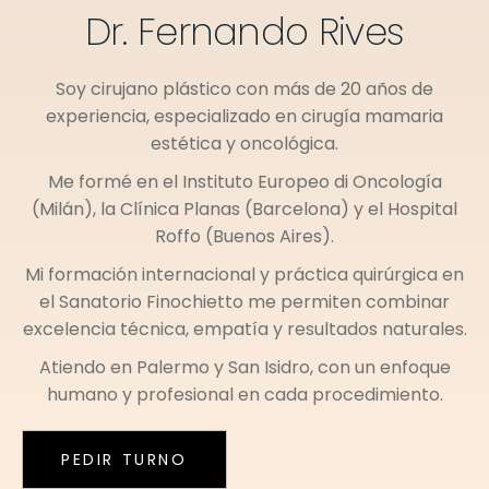
Dr. Fernando Rives
Soy cirujano plástico con más de 20 años de
experiencia, especializado en cirugía mamaria
estética y oncológica.
Me formé en el
Instituto Europeo di Oncología
(Milán)
, la
Clínica Planas (Barcelona)
y el
Hospital
Roffo (Buenos Aires)
.
Mi formación internacional y práctica quirúrgica en
el
Sanatorio Finochietto
me permiten combinar
excelencia técnica, empatía y resultados naturales.
Atiendo en
Palermo
y
San Isidro
, con un enfoque
humano y profesional en cada procedimiento.
PEDIR TURNO