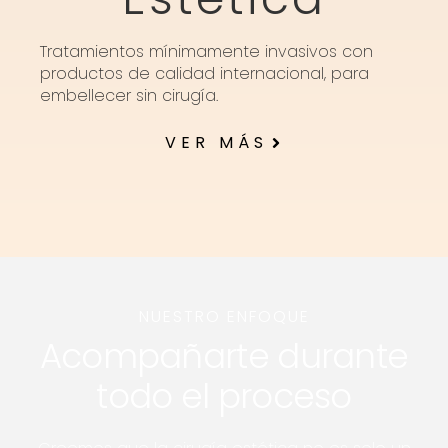
Tratamientos mínimamente invasivos con
productos de calidad internacional, para
embellecer sin cirugía.
VER MÁS
NUESTRO ENFOQUE
Acompañarte durante
todo el proceso