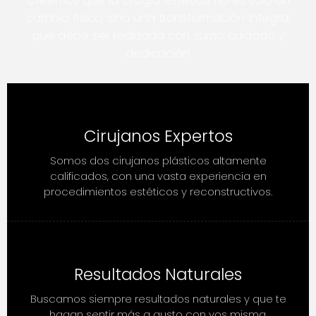
Creemos que la cirugía estética no es solo un
cambio físico, sino una transformación integral
que debe ser realizada con sumo cuidado y
dedicación.
Cirujanos Expertos
Somos dos cirujanos plásticos altamente
calificados, con una vasta experiencia en
procedimientos estéticos y reconstructivos.
Resultados Naturales
Buscamos siempre resultados naturales y que te
hagan sentir más a gusto con vos misma.