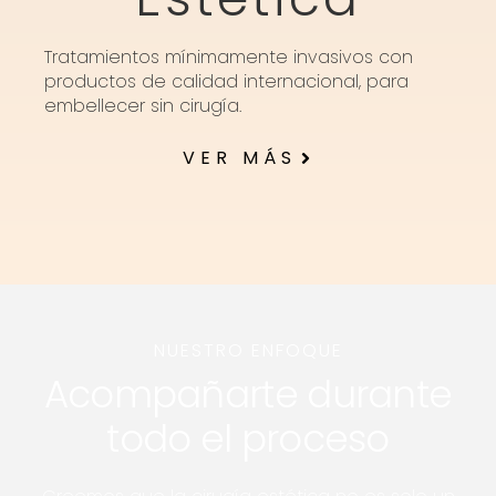
Tratamientos mínimamente invasivos con
productos de calidad internacional, para
embellecer sin cirugía.
VER MÁS
NUESTRO ENFOQUE
Acompañarte durante
todo el proceso