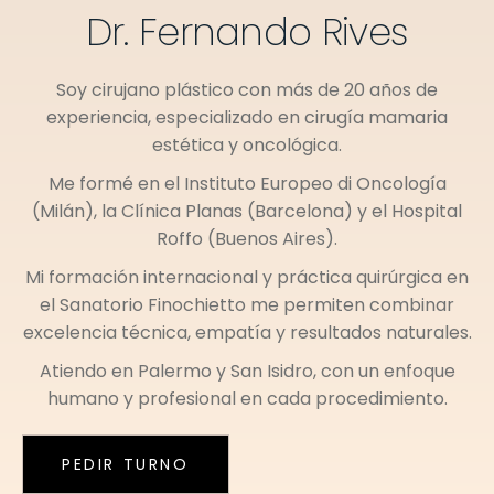
Dr. Fernando Rives
Soy cirujano plástico con más de 20 años de
experiencia, especializado en cirugía mamaria
estética y oncológica.
Me formé en el
Instituto Europeo di Oncología
(Milán)
, la
Clínica Planas (Barcelona)
y el
Hospital
Roffo (Buenos Aires)
.
Mi formación internacional y práctica quirúrgica en
el
Sanatorio Finochietto
me permiten combinar
excelencia técnica, empatía y resultados naturales.
Atiendo en
Palermo
y
San Isidro
, con un enfoque
humano y profesional en cada procedimiento.
PEDIR TURNO