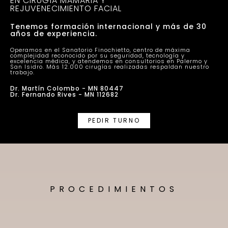
EN CIRUGÍA MAMARIA Y
REJUVENECIMIENTO FACIAL
Tenemos formación internacional y más de 30
años de experiencia.
Operamos en el Sanatorio Finochietto, centro de máxima
complejidad reconocido por su seguridad, tecnología y
excelencia médica, y atendemos en consultorios en Palermo y
San Isidro. Más 12.000 cirugías realizadas respaldan nuestro
trabajo.
Dr. Martín Colombo - MN 80447
Dr. Fernando Rives - MN 112682
PEDIR TURNO
PROCEDIMIENTOS