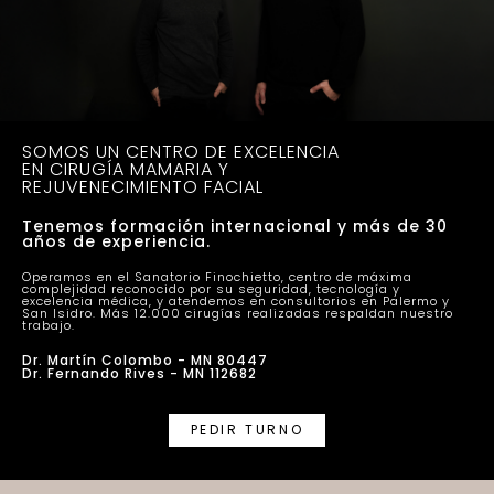
SOMOS UN CENTRO DE EXCELENCIA
EN CIRUGÍA MAMARIA Y
REJUVENECIMIENTO FACIAL
Tenemos formación internacional y más de 30
años de experiencia.
Operamos en el Sanatorio Finochietto, centro de máxima
complejidad reconocido por su seguridad, tecnología y
excelencia médica, y atendemos en consultorios en Palermo y
San Isidro. Más 12.000 cirugías realizadas respaldan nuestro
trabajo.
Dr. Martín Colombo - MN 80447
Dr. Fernando Rives - MN 112682
PEDIR TURNO