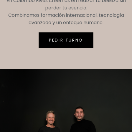
En
Colombo Rives
creemos en realzar tu belleza sin
perder tu esencia.
Combinamos formación internacional, tecnología
avanzada y un enfoque humano.
PEDIR TURNO