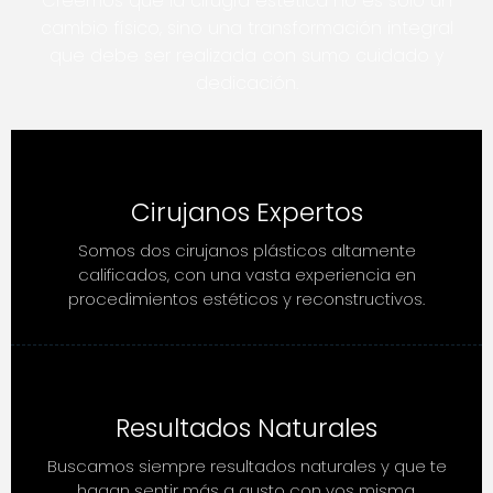
Creemos que la cirugía estética no es solo un
cambio físico, sino una transformación integral
que debe ser realizada con sumo cuidado y
dedicación.
Cirujanos Expertos
Somos dos cirujanos plásticos altamente
calificados, con una vasta experiencia en
procedimientos estéticos y reconstructivos.
Resultados Naturales
Buscamos siempre resultados naturales y que te
hagan sentir más a gusto con vos misma.