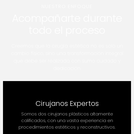
NUESTRO ENFOQUE
Acompañarte durante
todo el proceso
Creemos que la cirugía estética no es solo un
cambio físico, sino una transformación integral
que debe ser realizada con sumo cuidado y
dedicación.
Cirujanos Expertos
Somos dos cirujanos plásticos altamente
calificados, con una vasta experiencia en
procedimientos estéticos y reconstructivos.