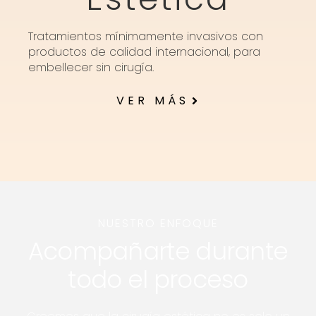
Tratamientos mínimamente invasivos con
productos de calidad internacional, para
embellecer sin cirugía.
VER MÁS
NUESTRO ENFOQUE
Acompañarte durante
todo el proceso