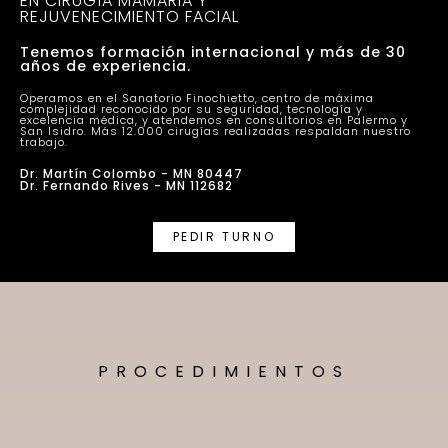
EN CIRUGÍA MAMARIA Y
REJUVENECIMIENTO FACIAL
Tenemos formación internacional y más de 30
años de experiencia.
Operamos en el Sanatorio Finochietto, centro de máxima
complejidad reconocido por su seguridad, tecnología y
excelencia médica, y atendemos en consultorios en Palermo y
San Isidro. Más 12.000 cirugías realizadas respaldan nuestro
trabajo.
Dr. Martín Colombo - MN 80447
Dr. Fernando Rives - MN 112682
PEDIR TURNO
PROCEDIMIENTOS