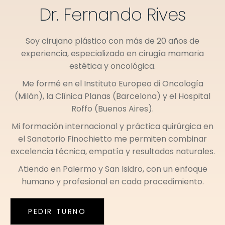
Dr. Fernando Rives
Soy cirujano plástico con más de 20 años de
experiencia, especializado en cirugía mamaria
estética y oncológica.
Me formé en el
Instituto Europeo di Oncología
(Milán)
, la
Clínica Planas (Barcelona)
y el
Hospital
Roffo (Buenos Aires)
.
Mi formación internacional y práctica quirúrgica en
el
Sanatorio Finochietto
me permiten combinar
excelencia técnica, empatía y resultados naturales.
Atiendo en
Palermo
y
San Isidro
, con un enfoque
humano y profesional en cada procedimiento.
PEDIR TURNO