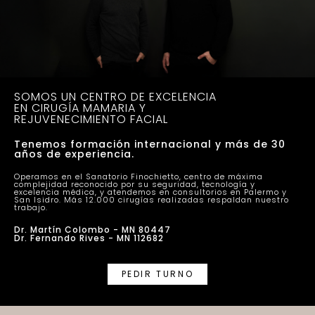
SOMOS UN CENTRO DE EXCELENCIA
EN CIRUGÍA MAMARIA Y
REJUVENECIMIENTO FACIAL
Tenemos formación internacional y más de 30
años de experiencia.
Operamos en el Sanatorio Finochietto, centro de máxima
complejidad reconocido por su seguridad, tecnología y
excelencia médica, y atendemos en consultorios en Palermo y
San Isidro. Más 12.000 cirugías realizadas respaldan nuestro
trabajo.
Dr. Martín Colombo - MN 80447
Dr. Fernando Rives - MN 112682
PEDIR TURNO