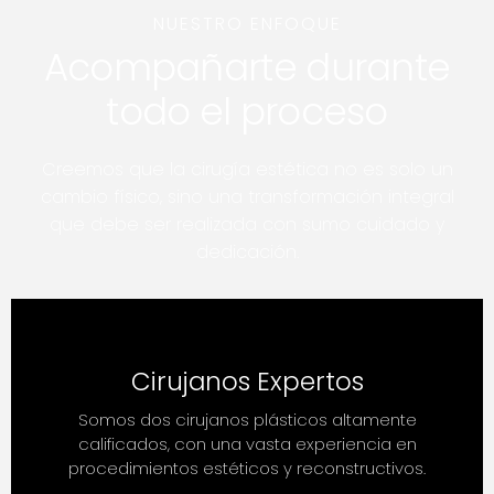
NUESTRO ENFOQUE
Acompañarte durante
todo el proceso
Creemos que la cirugía estética no es solo un
cambio físico, sino una transformación integral
que debe ser realizada con sumo cuidado y
dedicación.
Cirujanos Expertos
Somos dos cirujanos plásticos altamente
calificados, con una vasta experiencia en
procedimientos estéticos y reconstructivos.