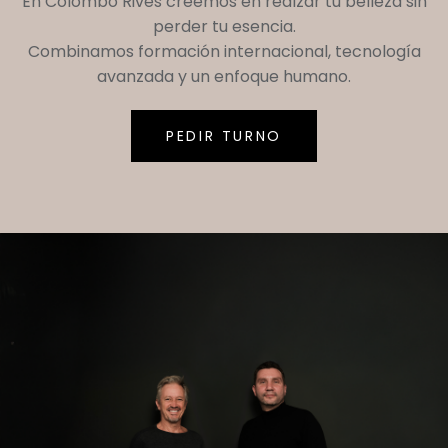
En
Colombo Rives
creemos en realzar tu belleza sin
perder tu esencia.
Combinamos formación internacional, tecnología
avanzada y un enfoque humano.
PEDIR TURNO