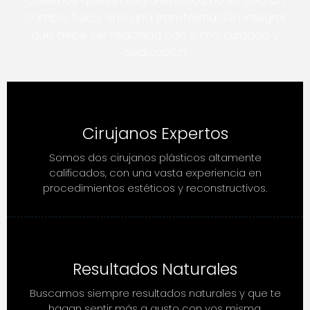
Creemos que la cirugía estética no es solo un
cambio físico, sino una transformación integral
que debe ser realizada con sumo cuidado y
dedicación.
Cirujanos Expertos
Somos dos cirujanos plásticos altamente
calificados, con una vasta experiencia en
procedimientos estéticos y reconstructivos.
Resultados Naturales
Buscamos siempre resultados naturales y que te
hagan sentir más a gusto con vos misma.