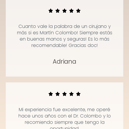
Cuanto vale la palabra de un cirujano y
más si es Martín Colombo! Siempre estás
en buenas manos y seguras! Es lo más
recomendable! Gracias doc!
Adriana
Mi experiencia fue excelente, me operé
hace unos años con el Dr. Colombo y lo
recomiendo siempre que tengo la
oportunidad.