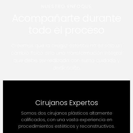
NUESTRO ENFOQUE
Acompañarte durante
todo el proceso
Creemos que la cirugía estética no es solo un
cambio físico, sino una transformación integral
que debe ser realizada con sumo cuidado y
dedicación.
Cirujanos Expertos
Somos dos cirujanos plásticos altamente
calificados, con una vasta experiencia en
procedimientos estéticos y reconstructivos.