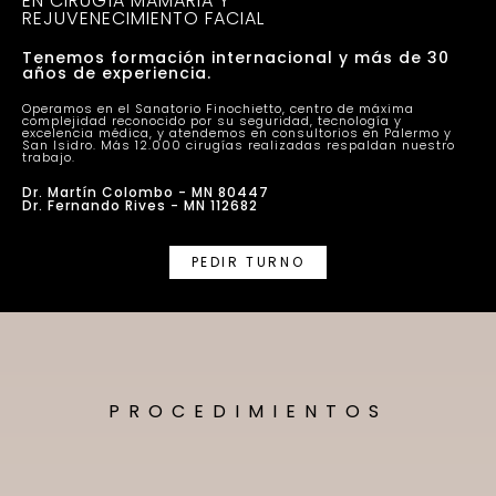
EN CIRUGÍA MAMARIA Y
REJUVENECIMIENTO FACIAL
Tenemos formación internacional y más de 30
años de experiencia.
Operamos en el Sanatorio Finochietto, centro de máxima
complejidad reconocido por su seguridad, tecnología y
excelencia médica, y atendemos en consultorios en Palermo y
San Isidro. Más 12.000 cirugías realizadas respaldan nuestro
trabajo.
Dr. Martín Colombo - MN 80447
Dr. Fernando Rives - MN 112682
PEDIR TURNO
PROCEDIMIENTOS