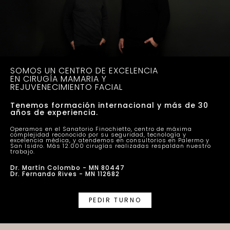
SOMOS UN CENTRO DE EXCELENCIA
EN CIRUGÍA MAMARIA Y
REJUVENECIMIENTO FACIAL
Tenemos formación internacional y más de 30
años de experiencia.
Operamos en el Sanatorio Finochietto, centro de máxima
complejidad reconocido por su seguridad, tecnología y
excelencia médica, y atendemos en consultorios en Palermo y
San Isidro. Más 12.000 cirugías realizadas respaldan nuestro
trabajo.
Dr. Martín Colombo - MN 80447
Dr. Fernando Rives - MN 112682
PEDIR TURNO