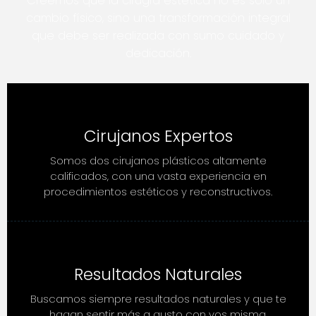
Creemos que la cirugía estética no es solo un
cambio físico, sino una transformación integral
que debe ser realizada con sumo cuidado y
dedicación.
Cirujanos Expertos
Somos dos cirujanos plásticos altamente
calificados, con una vasta experiencia en
procedimientos estéticos y reconstructivos.
Resultados Naturales
Buscamos siempre resultados naturales y que te
hagan sentir más a gusto con vos misma.