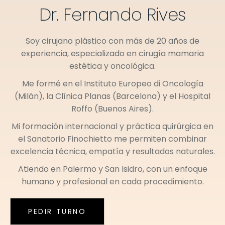
Dr. Fernando Rives
Soy cirujano plástico con más de 20 años de
experiencia, especializado en cirugía mamaria
estética y oncológica.
Me formé en el
Instituto Europeo di Oncología
(Milán)
, la
Clínica Planas (Barcelona)
y el
Hospital
Roffo (Buenos Aires)
.
Mi formación internacional y práctica quirúrgica en
el
Sanatorio Finochietto
me permiten combinar
excelencia técnica, empatía y resultados naturales.
Atiendo en
Palermo
y
San Isidro
, con un enfoque
humano y profesional en cada procedimiento.
PEDIR TURNO