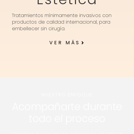
Tratamientos mínimamente invasivos con
productos de calidad internacional, para
embellecer sin cirugía.
VER MÁS
NUESTRO ENFOQUE
Acompañarte durante
todo el proceso