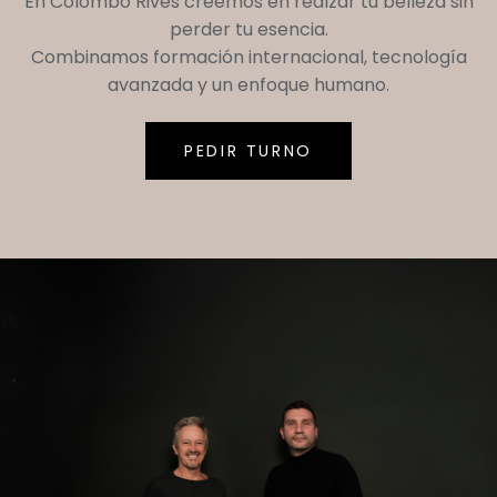
En
Colombo Rives
creemos en realzar tu belleza sin
perder tu esencia.
Combinamos formación internacional, tecnología
avanzada y un enfoque humano.
PEDIR TURNO