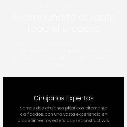
NUESTRO ENFOQUE
Acompañarte durante
todo el proceso
Creemos que la cirugía estética no es solo un
cambio físico, sino una transformación integral
que debe ser realizada con sumo cuidado y
dedicación.
Cirujanos Expertos
Somos dos cirujanos plásticos altamente
calificados, con una vasta experiencia en
procedimientos estéticos y reconstructivos.