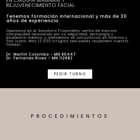
EN CIRUGÍA MAMARIA Y
REJUVENECIMIENTO FACIAL
Tenemos formación internacional y más de 30
años de experiencia.
Operamos en el Sanatorio Finochietto, centro de máxima
complejidad reconocido por su seguridad, tecnología y
excelencia médica, y atendemos en consultorios en Palermo y
San Isidro. Más 12.000 cirugías realizadas respaldan nuestro
trabajo.
Dr. Martín Colombo - MN 80447
Dr. Fernando Rives - MN 112682
PEDIR TURNO
PROCEDIMIENTOS