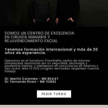
SOMOS UN CENTRO DE EXCELENCIA
EN CIRUGÍA MAMARIA Y
REJUVENECIMIENTO FACIAL
Tenemos formación internacional y más de 30
años de experiencia.
Operamos en el Sanatorio Finochietto, centro de máxima
complejidad reconocido por su seguridad, tecnología y
excelencia médica, y atendemos en consultorios en Palermo y
San Isidro. Más 12.000 cirugías realizadas respaldan nuestro
trabajo.
Dr. Martín Colombo - MN 80447
Dr. Fernando Rives - MN 112682
PEDIR TURNO