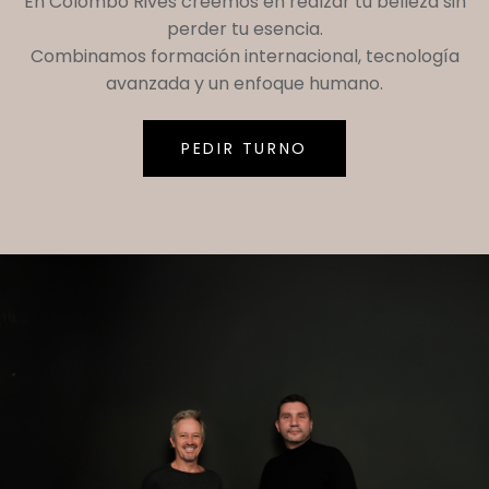
En
Colombo Rives
creemos en realzar tu belleza sin
perder tu esencia.
Combinamos formación internacional, tecnología
avanzada y un enfoque humano.
PEDIR TURNO