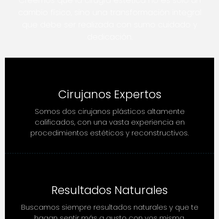
Creemos que la cirugía estética no es solo un
cambio físico, sino una transformación integral
que debe ser realizada con sumo cuidado y
dedicación.
Cirujanos Expertos
Somos dos cirujanos plásticos altamente
calificados, con una vasta experiencia en
procedimientos estéticos y reconstructivos.
Resultados Naturales
Buscamos siempre resultados naturales y que te
hagan sentir más a gusto con vos misma.