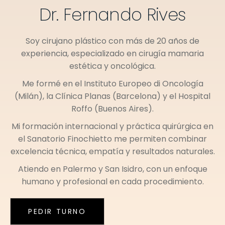
Dr. Fernando Rives
Soy cirujano plástico con más de 20 años de
experiencia, especializado en cirugía mamaria
estética y oncológica.
Me formé en el
Instituto Europeo di Oncología
(Milán)
, la
Clínica Planas (Barcelona)
y el
Hospital
Roffo (Buenos Aires)
.
Mi formación internacional y práctica quirúrgica en
el
Sanatorio Finochietto
me permiten combinar
excelencia técnica, empatía y resultados naturales.
Atiendo en
Palermo
y
San Isidro
, con un enfoque
humano y profesional en cada procedimiento.
PEDIR TURNO