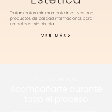
Tratamientos mínimamente invasivos con
productos de calidad internacional, para
embellecer sin cirugía.
VER MÁS
NUESTRO ENFOQUE
Acompañarte durante
todo el proceso