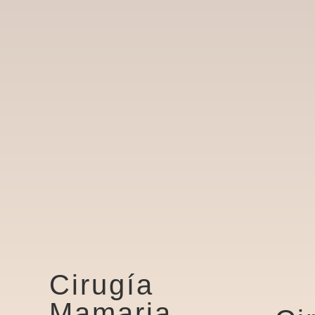
Cirugía
Mamaria