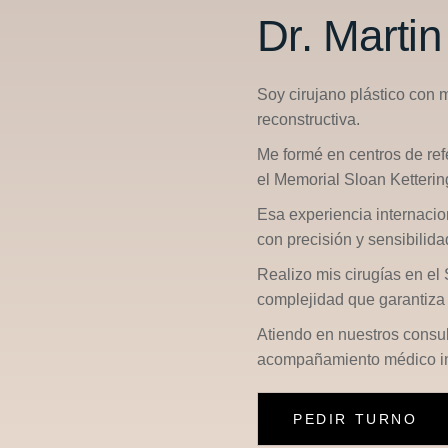
Dr. Marti
Soy cirujano plástico con 
reconstructiva.
Me formé en centros de re
el
Memorial Sloan Ketterin
Esa experiencia internacio
con precisión y sensibilid
Realizo mis cirugías en el
complejidad que garantiza 
Atiendo en nuestros consu
acompañamiento médico in
PEDIR TURNO