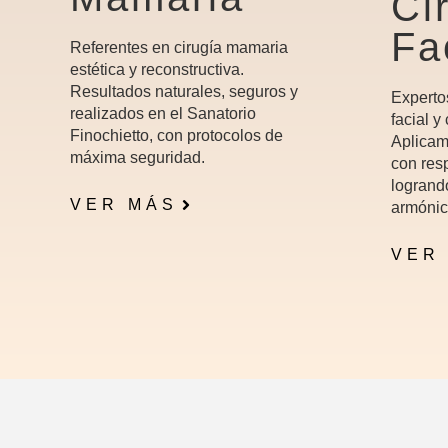
Ci
Fa
Referentes en cirugía mamaria
estética y reconstructiva.
Resultados naturales, seguros y
Experto
realizados en el Sanatorio
facial y
Finochietto, con protocolos de
Aplicam
máxima seguridad.
con resp
logrand
VER MÁS
armónic
VER