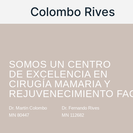
Colombo Rives
SOMOS UN CENTRO
DE EXCELENCIA EN
CIRUGÍA MAMARIA Y
REJUVENECIMIENTO FA
Dr. Martín Colombo
Dr. Fernando Rives
MN 80447
MN 112682