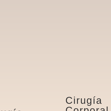
Cirugía
Corporal