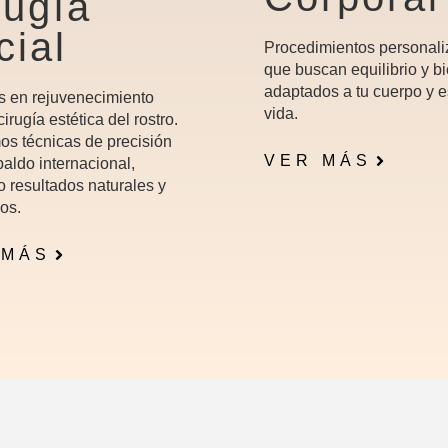
rugía
cial
Procedimientos personal
que buscan equilibrio y bi
adaptados a tu cuerpo y e
s en rejuvenecimiento
vida.
 cirugía estética del rostro.
os técnicas de precisión
VER MÁS
aldo internacional,
o resultados naturales y
os.
 MÁS