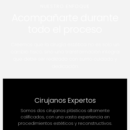
NUESTRO ENFOQUE
Acompañarte durante
todo el proceso
Creemos que la cirugía estética no es solo un
cambio físico, sino una transformación integral
que debe ser realizada con sumo cuidado y
dedicación.
Cirujanos Expertos
Somos dos cirujanos plásticos altamente
calificados, con una vasta experiencia en
procedimientos estéticos y reconstructivos.