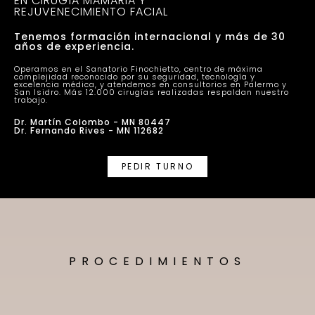
EN CIRUGÍA MAMARIA Y
REJUVENECIMIENTO FACIAL
Tenemos formación internacional y más de 30
años de experiencia.
Operamos en el Sanatorio Finochietto, centro de máxima
complejidad reconocido por su seguridad, tecnología y
excelencia médica, y atendemos en consultorios en Palermo y
San Isidro. Más 12.000 cirugías realizadas respaldan nuestro
trabajo.
Dr. Martín Colombo - MN 80447
Dr. Fernando Rives - MN 112682
PEDIR TURNO
PROCEDIMIENTOS