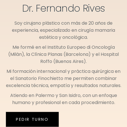
Dr. Fernando Rives
Soy cirujano plástico con más de 20 años de
experiencia, especializado en cirugía mamaria
estética y oncológica.
Me formé en el
Instituto Europeo di Oncología
(Milán)
, la
Clínica Planas (Barcelona)
y el
Hospital
Roffo (Buenos Aires)
.
Mi formación internacional y práctica quirúrgica en
el
Sanatorio Finochietto
me permiten combinar
excelencia técnica, empatía y resultados naturales.
Atiendo en
Palermo
y
San Isidro
, con un enfoque
humano y profesional en cada procedimiento.
PEDIR TURNO