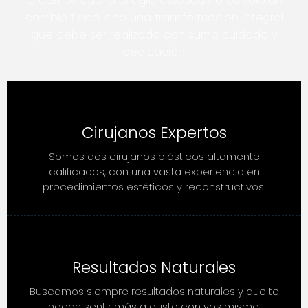
Creemos que la cirugía estética no es solo un
cambio físico, sino una transformación integral
que debe ser realizada con sumo cuidado y
dedicación.
Cirujanos Expertos
Somos dos cirujanos plásticos altamente
calificados, con una vasta experiencia en
procedimientos estéticos y reconstructivos.
Resultados Naturales
Buscamos siempre resultados naturales y que te
hagan sentir más a gusto con vos misma.