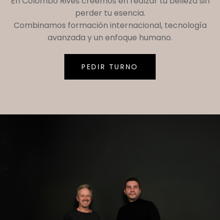
En
Colombo Rives
creemos en realzar tu belleza sin
perder tu esencia.
Combinamos formación internacional, tecnología
avanzada y un enfoque humano.
PEDIR TURNO