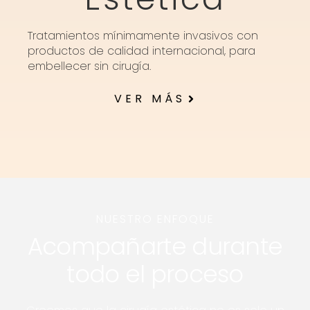
Tratamientos mínimamente invasivos con
productos de calidad internacional, para
embellecer sin cirugía.
VER MÁS
NUESTRO ENFOQUE
Acompañarte durante
todo el proceso