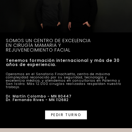
SOMOS UN CENTRO DE EXCELENCIA
EN CIRUGÍA MAMARIA Y
REJUVENECIMIENTO FACIAL
Tenemos formación internacional y más de 30
años de experiencia.
Operamos en el Sanatorio Finochietto, centro de máxima
complejidad reconocido por su seguridad, tecnología y
excelencia médica, y atendemos en consultorios en Palermo y
San Isidro. Más 12.000 cirugías realizadas respaldan nuestro
trabajo.
Dr. Martín Colombo - MN 80447
Dr. Fernando Rives - MN 112682
PEDIR TURNO