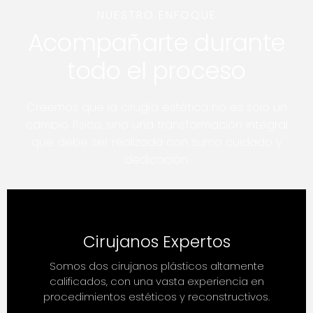
NUESTRO ENFOQUE
Acompañarte durante
todo el proceso
Creemos que la cirugía estética no es solo un
cambio físico, sino una transformación integral
que debe ser realizada con sumo cuidado y
dedicación.
Cirujanos Expertos
Somos dos cirujanos plásticos altamente
calificados, con una vasta experiencia en
procedimientos estéticos y reconstructivos.