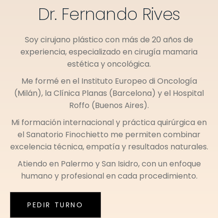
Dr. Fernando Rives
Soy cirujano plástico con más de 20 años de
experiencia, especializado en cirugía mamaria
estética y oncológica.
Me formé en el
Instituto Europeo di Oncología
(Milán)
, la
Clínica Planas (Barcelona)
y el
Hospital
Roffo (Buenos Aires)
.
Mi formación internacional y práctica quirúrgica en
el
Sanatorio Finochietto
me permiten combinar
excelencia técnica, empatía y resultados naturales.
Atiendo en
Palermo
y
San Isidro
, con un enfoque
humano y profesional en cada procedimiento.
PEDIR TURNO