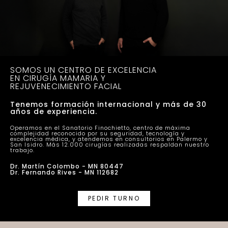
SOMOS UN CENTRO DE EXCELENCIA
EN CIRUGÍA MAMARIA Y
REJUVENECIMIENTO FACIAL
Tenemos formación internacional y más de 30
años de experiencia.
Operamos en el Sanatorio Finochietto, centro de máxima
complejidad reconocido por su seguridad, tecnología y
excelencia médica, y atendemos en consultorios en Palermo y
San Isidro. Más 12.000 cirugías realizadas respaldan nuestro
trabajo.
Dr. Martín Colombo - MN 80447
Dr. Fernando Rives - MN 112682
PEDIR TURNO