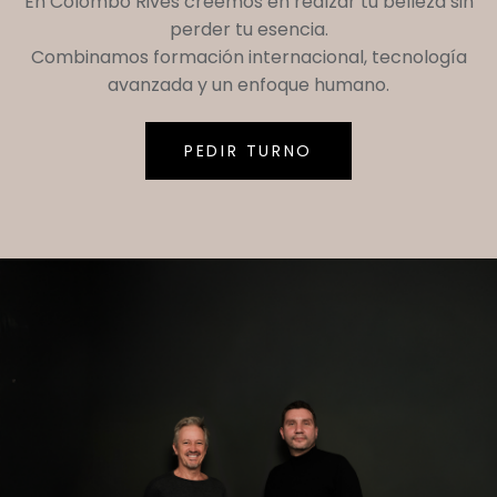
En
Colombo Rives
creemos en realzar tu belleza sin
perder tu esencia.
Combinamos formación internacional, tecnología
avanzada y un enfoque humano.
PEDIR TURNO