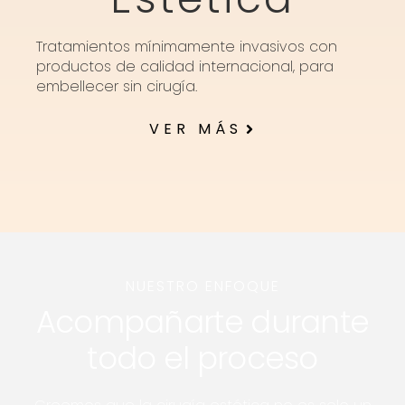
Tratamientos mínimamente invasivos con
productos de calidad internacional, para
embellecer sin cirugía.
VER MÁS
NUESTRO ENFOQUE
Acompañarte durante
todo el proceso