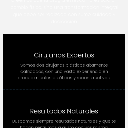
Creemos que la cirugía estética no es solo un
cambio físico, sino una transformación integral
que debe ser realizada con sumo cuidado y
dedicación.
Cirujanos Expertos
Somos dos cirujanos plásticos altamente
calificados, con una vasta experiencia en
procedimientos estéticos y reconstructivos.
Resultados Naturales
Buscamos siempre resultados naturales y que te
hagan sentir más a gusto con vos misma.