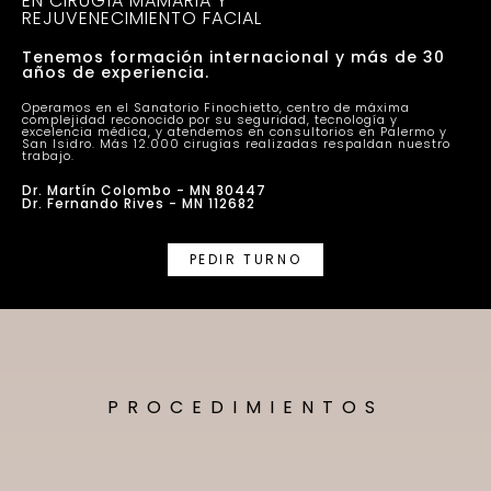
EN CIRUGÍA MAMARIA Y
REJUVENECIMIENTO FACIAL
Tenemos formación internacional y más de 30
años de experiencia.
Operamos en el Sanatorio Finochietto, centro de máxima
complejidad reconocido por su seguridad, tecnología y
excelencia médica, y atendemos en consultorios en Palermo y
San Isidro. Más 12.000 cirugías realizadas respaldan nuestro
trabajo.
Dr. Martín Colombo - MN 80447
Dr. Fernando Rives - MN 112682
PEDIR TURNO
PROCEDIMIENTOS