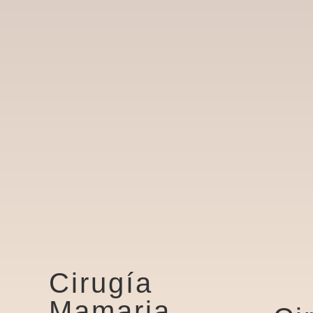
Cirugía
Mamaria