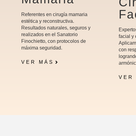
Ci
Fa
Referentes en cirugía mamaria
estética y reconstructiva.
Resultados naturales, seguros y
Experto
realizados en el Sanatorio
facial y
Finochietto, con protocolos de
Aplicam
máxima seguridad.
con resp
logrand
VER MÁS
armónic
VER