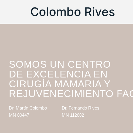
Colombo Rives
SOMOS UN CENTRO
DE EXCELENCIA EN
CIRUGÍA MAMARIA Y
REJUVENECIMIENTO FA
Dr. Martín Colombo
Dr. Fernando Rives
MN 80447
MN 112682