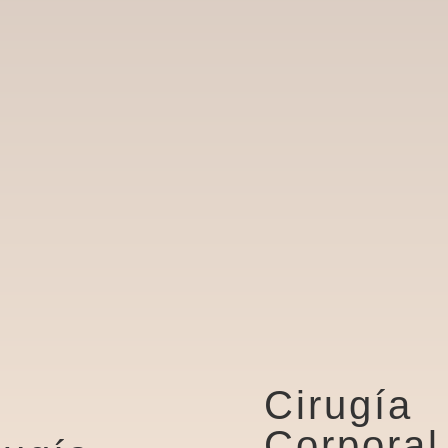
Cirugía
Corporal