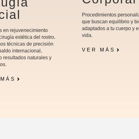
rugía
cial
Procedimientos personal
que buscan equilibrio y bi
adaptados a tu cuerpo y e
s en rejuvenecimiento
vida.
 cirugía estética del rostro.
os técnicas de precisión
VER MÁS
aldo internacional,
o resultados naturales y
os.
 MÁS