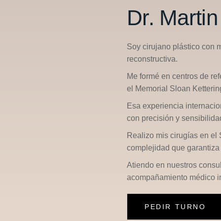
Dr. Marti
Soy cirujano plástico con 
reconstructiva.
Me formé en centros de re
el
Memorial Sloan Ketterin
Esa experiencia internacio
con precisión y sensibilid
Realizo mis cirugías en el
complejidad que garantiza 
Atiendo en nuestros consu
acompañamiento médico in
PEDIR TURNO