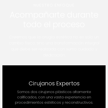
NUESTRO ENFOQUE
Acompañarte durante
todo el proceso
Creemos que la cirugía estética no es solo un
cambio físico, sino una transformación integral
que debe ser realizada con sumo cuidado y
dedicación.
Cirujanos Expertos
Somos dos cirujanos plásticos altamente
calificados, con una vasta experiencia en
procedimientos estéticos y reconstructivos.