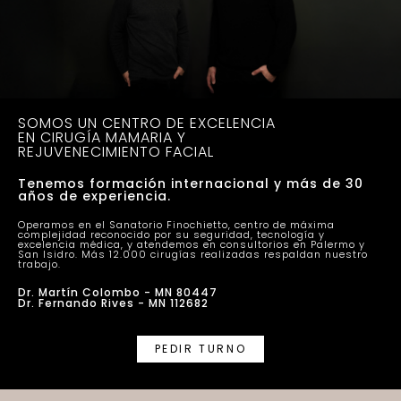
SOMOS UN CENTRO DE EXCELENCIA
EN CIRUGÍA MAMARIA Y
REJUVENECIMIENTO FACIAL
Tenemos formación internacional y más de 30
años de experiencia.
Operamos en el Sanatorio Finochietto, centro de máxima
complejidad reconocido por su seguridad, tecnología y
excelencia médica, y atendemos en consultorios en Palermo y
San Isidro. Más 12.000 cirugías realizadas respaldan nuestro
trabajo.
Dr. Martín Colombo - MN 80447
Dr. Fernando Rives - MN 112682
PEDIR TURNO