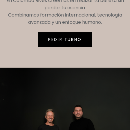
En
Colombo Rives
creemos en realzar tu belleza sin
perder tu esencia.
Combinamos formación internacional, tecnología
avanzada y un enfoque humano.
PEDIR TURNO