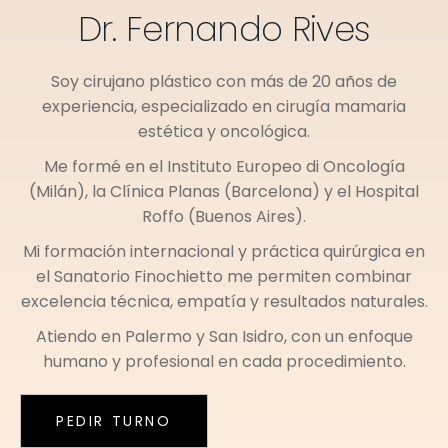
Dr. Fernando Rives
Soy cirujano plástico con más de 20 años de
experiencia, especializado en cirugía mamaria
estética y oncológica.
Me formé en el
Instituto Europeo di Oncología
(Milán)
, la
Clínica Planas (Barcelona)
y el
Hospital
Roffo (Buenos Aires)
.
Mi formación internacional y práctica quirúrgica en
el
Sanatorio Finochietto
me permiten combinar
excelencia técnica, empatía y resultados naturales.
Atiendo en
Palermo
y
San Isidro
, con un enfoque
humano y profesional en cada procedimiento.
PEDIR TURNO