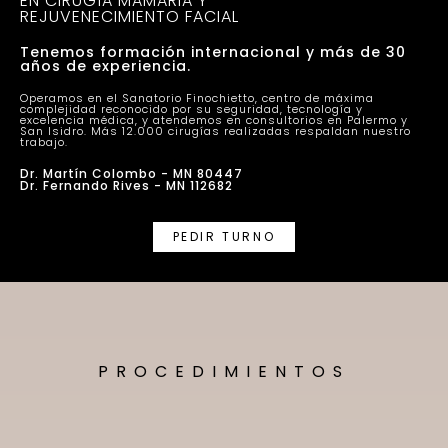
EN CIRUGÍA MAMARIA Y
REJUVENECIMIENTO FACIAL
Tenemos formación internacional y más de 30
años de experiencia.
Operamos en el Sanatorio Finochietto, centro de máxima
complejidad reconocido por su seguridad, tecnología y
excelencia médica, y atendemos en consultorios en Palermo y
San Isidro. Más 12.000 cirugías realizadas respaldan nuestro
trabajo.
Dr. Martín Colombo - MN 80447
Dr. Fernando Rives - MN 112682
PEDIR TURNO
PROCEDIMIENTOS