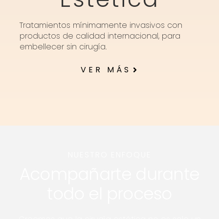
Tratamientos mínimamente invasivos con
productos de calidad internacional, para
embellecer sin cirugía.
VER MÁS
NUESTRO ENFOQUE
Acompañarte durante
todo el proceso