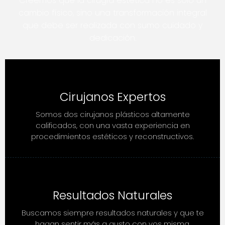
Creemos que la cirugía estética no es solo un
cambio físico, sino una transformación integral
que debe ser realizada con sumo cuidado y
dedicación.
Cirujanos Expertos
Somos dos cirujanos plásticos altamente
calificados, con una vasta experiencia en
procedimientos estéticos y reconstructivos.
Resultados Naturales
Buscamos siempre resultados naturales y que te
hagan sentir más a gusto con vos misma.