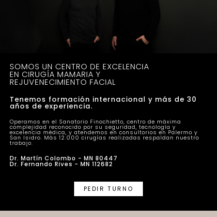
SOMOS UN CENTRO DE EXCELENCIA
EN CIRUGÍA MAMARIA Y
REJUVENECIMIENTO FACIAL
Tenemos formación internacional y más de 30
años de experiencia.
Operamos en el Sanatorio Finochietto, centro de máxima
complejidad reconocido por su seguridad, tecnología y
excelencia médica, y atendemos en consultorios en Palermo y
San Isidro. Más 12.000 cirugías realizadas respaldan nuestro
trabajo.
Dr. Martín Colombo - MN 80447
Dr. Fernando Rives - MN 112682
PEDIR TURNO