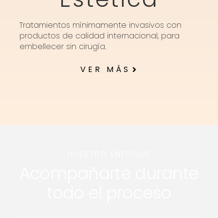
Tratamientos mínimamente invasivos con
productos de calidad internacional, para
embellecer sin cirugía.
VER MÁS
NUESTRO ENFOQUE
Acompañarte durante
todo el proceso