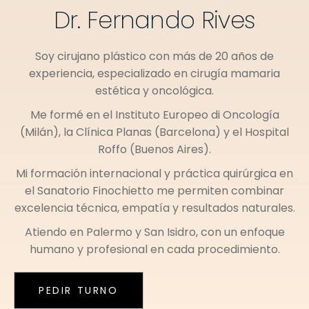
Dr. Fernando Rives
Soy cirujano plástico con más de 20 años de
experiencia, especializado en cirugía mamaria
estética y oncológica.
Me formé en el
Instituto Europeo di Oncología
(Milán)
, la
Clínica Planas (Barcelona)
y el
Hospital
Roffo (Buenos Aires)
.
Mi formación internacional y práctica quirúrgica en
el
Sanatorio Finochietto
me permiten combinar
excelencia técnica, empatía y resultados naturales.
Atiendo en
Palermo
y
San Isidro
, con un enfoque
humano y profesional en cada procedimiento.
PEDIR TURNO