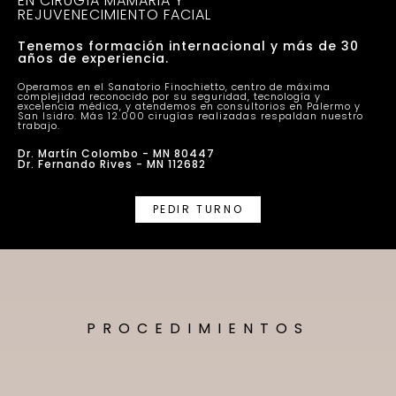
EN CIRUGÍA MAMARIA Y
REJUVENECIMIENTO FACIAL
Tenemos formación internacional y más de 30
años de experiencia.
Operamos en el Sanatorio Finochietto, centro de máxima
complejidad reconocido por su seguridad, tecnología y
excelencia médica, y atendemos en consultorios en Palermo y
San Isidro. Más 12.000 cirugías realizadas respaldan nuestro
trabajo.
Dr. Martín Colombo - MN 80447
Dr. Fernando Rives - MN 112682
PEDIR TURNO
PROCEDIMIENTOS