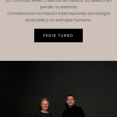
En
Colombo Rives
creemos en realzar tu belleza sin
perder tu esencia.
Combinamos formación internacional, tecnología
avanzada y un enfoque humano.
PEDIR TURNO