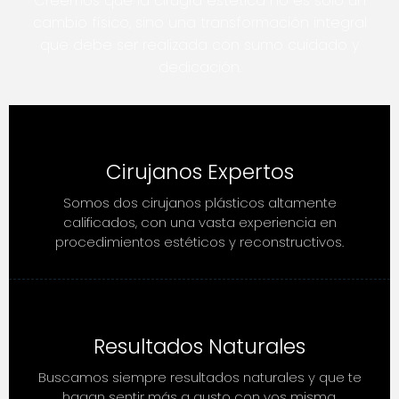
Creemos que la cirugía estética no es solo un
cambio físico, sino una transformación integral
que debe ser realizada con sumo cuidado y
dedicación.
Cirujanos Expertos
Somos dos cirujanos plásticos altamente
calificados, con una vasta experiencia en
procedimientos estéticos y reconstructivos.
Resultados Naturales
Buscamos siempre resultados naturales y que te
hagan sentir más a gusto con vos misma.