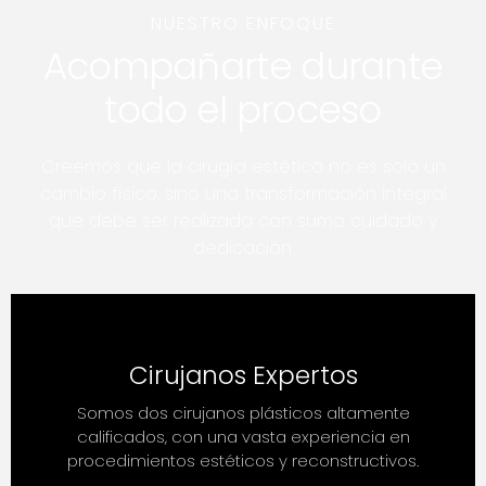
NUESTRO ENFOQUE
Acompañarte durante
todo el proceso
Creemos que la cirugía estética no es solo un
cambio físico, sino una transformación integral
que debe ser realizada con sumo cuidado y
dedicación.
Cirujanos Expertos
Somos dos cirujanos plásticos altamente
calificados, con una vasta experiencia en
procedimientos estéticos y reconstructivos.