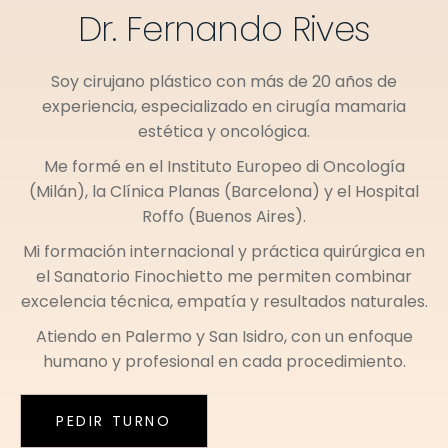
Dr. Fernando Rives
Soy cirujano plástico con más de 20 años de
experiencia, especializado en cirugía mamaria
estética y oncológica.
Me formé en el
Instituto Europeo di Oncología
(Milán)
, la
Clínica Planas (Barcelona)
y el
Hospital
Roffo (Buenos Aires)
.
Mi formación internacional y práctica quirúrgica en
el
Sanatorio Finochietto
me permiten combinar
excelencia técnica, empatía y resultados naturales.
Atiendo en
Palermo
y
San Isidro
, con un enfoque
humano y profesional en cada procedimiento.
PEDIR TURNO