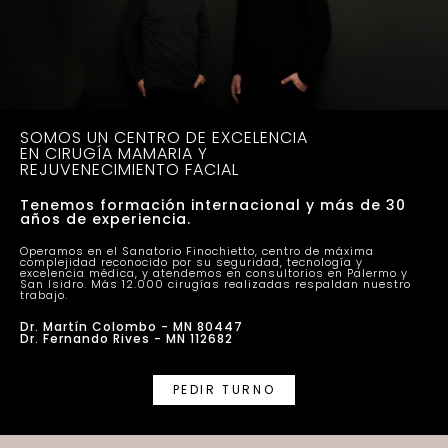
SOMOS UN CENTRO DE EXCELENCIA
EN CIRUGÍA MAMARIA Y
REJUVENECIMIENTO FACIAL
Tenemos formación internacional y más de 30
años de experiencia.
Operamos en el Sanatorio Finochietto, centro de máxima
complejidad reconocido por su seguridad, tecnología y
excelencia médica, y atendemos en consultorios en Palermo y
San Isidro. Más 12.000 cirugías realizadas respaldan nuestro
trabajo.
Dr. Martín Colombo - MN 80447
Dr. Fernando Rives - MN 112682
PEDIR TURNO