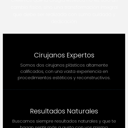
Creemos que la cirugía estética no es solo un
cambio físico, sino una transformación integral
que debe ser realizada con sumo cuidado y
dedicación.
Cirujanos Expertos
Somos dos cirujanos plásticos altamente
calificados, con una vasta experiencia en
procedimientos estéticos y reconstructivos.
Resultados Naturales
Buscamos siempre resultados naturales y que te
hagan sentir más a gusto con vos misma.