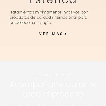
Tratamientos mínimamente invasivos con
productos de calidad internacional, para
embellecer sin cirugía.
VER MÁS
NUESTRO ENFOQUE
Acompañarte durante
todo el proceso