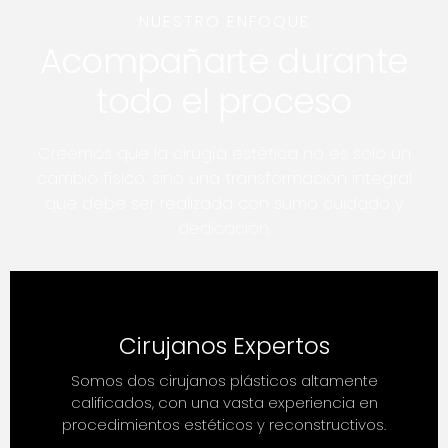
NUESTRO ENFOQUE
Acompañarte durante
todo el proceso
Creemos que la cirugía estética no es solo un
cambio físico, sino una transformación integral
que debe ser realizada con sumo cuidado y
dedicación.
Cirujanos Expertos
Somos dos cirujanos plásticos altamente
calificados, con una vasta experiencia en
procedimientos estéticos y reconstructivos.