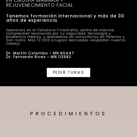
EN CIRUGÍA MAMARIA Y
REJUVENECIMIENTO FACIAL
Tenemos formación internacional y más de 30
años de experiencia.
Operamos en el Sanatorio Finochietto, centro de máxima
complejidad reconocido por su seguridad, tecnología y
excelencia médica, y atendemos en consultorios en Palermo y
San Isidro. Más 12.000 cirugías realizadas respaldan nuestro
trabajo.
Dr. Martín Colombo - MN 80447
Dr. Fernando Rives - MN 112682
PEDIR TURNO
PROCEDIMIENTOS