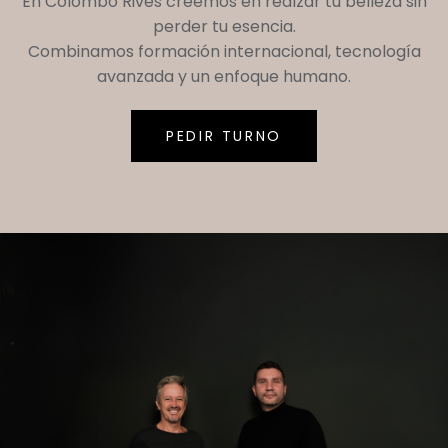
En
Colombo Rives
creemos en realzar tu belleza sin
perder tu esencia.
Combinamos formación internacional, tecnología
avanzada y un enfoque humano.
PEDIR TURNO