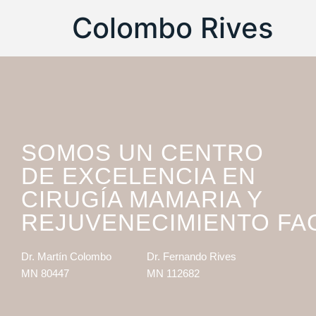
Colombo Rives
SOMOS UN CENTRO
DE EXCELENCIA EN
CIRUGÍA MAMARIA Y
REJUVENECIMIENTO FA
Dr. Martín Colombo
Dr. Fernando Rives
MN 80447
MN 112682