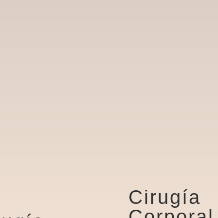
Cirugía
Corporal