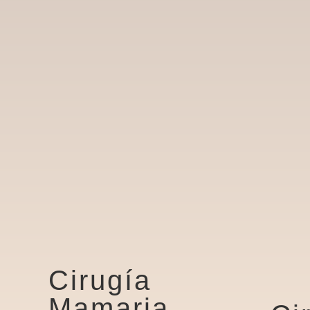
Cirugía
Mamaria