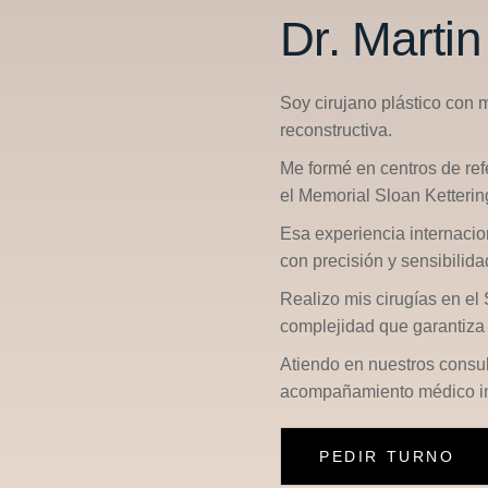
Dr. Marti
Soy cirujano plástico con 
reconstructiva.
Me formé en centros de re
el
Memorial Sloan Ketterin
Esa experiencia internacio
con precisión y sensibilid
Realizo mis cirugías en el
complejidad que garantiza 
Atiendo en nuestros consu
acompañamiento médico in
PEDIR TURNO