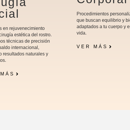
rugía
cial
Procedimientos personal
que buscan equilibrio y bi
adaptados a tu cuerpo y e
s en rejuvenecimiento
vida.
 cirugía estética del rostro.
os técnicas de precisión
VER MÁS
aldo internacional,
o resultados naturales y
os.
 MÁS