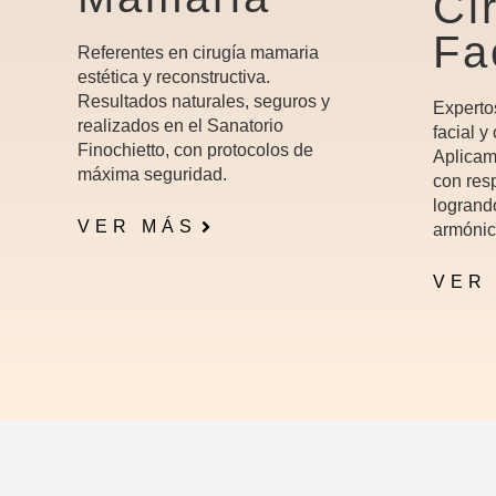
Ci
Fa
Referentes en cirugía mamaria
estética y reconstructiva.
Resultados naturales, seguros y
Experto
realizados en el Sanatorio
facial y
Finochietto, con protocolos de
Aplicam
máxima seguridad.
con resp
logrand
VER MÁS
armónic
VER