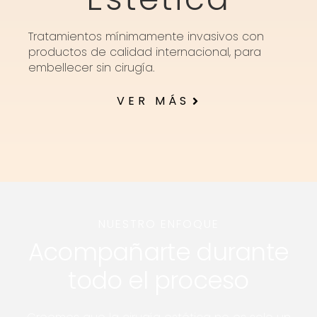
Tratamientos mínimamente invasivos con
productos de calidad internacional, para
embellecer sin cirugía.
VER MÁS
NUESTRO ENFOQUE
Acompañarte durante
todo el proceso