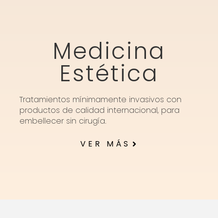
Medicina
Estética
Tratamientos mínimamente invasivos con
productos de calidad internacional, para
embellecer sin cirugía.
VER MÁS