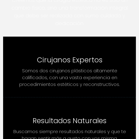
Creemos que la cirugía estética no es solo un
cambio físico, sino una transformación integral
que debe ser realizada con sumo cuidado y
dedicación.
Cirujanos Expertos
Somos dos cirujanos plásticos altamente
calificados, con una vasta experiencia en
procedimientos estéticos y reconstructivos.
Resultados Naturales
Buscamos siempre resultados naturales y que te
hagan sentir más a gusto con vos misma.