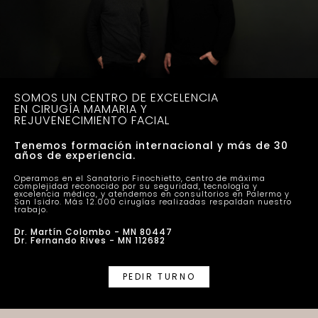
SOMOS UN CENTRO DE EXCELENCIA
EN CIRUGÍA MAMARIA Y
REJUVENECIMIENTO FACIAL
Tenemos formación internacional y más de 30
años de experiencia.
Operamos en el Sanatorio Finochietto, centro de máxima
complejidad reconocido por su seguridad, tecnología y
excelencia médica, y atendemos en consultorios en Palermo y
San Isidro. Más 12.000 cirugías realizadas respaldan nuestro
trabajo.
Dr. Martín Colombo - MN 80447
Dr. Fernando Rives - MN 112682
PEDIR TURNO