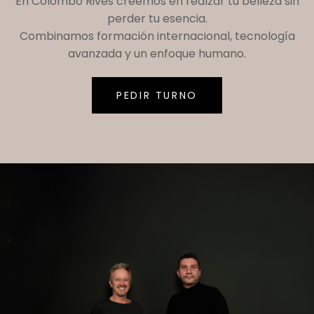
En
Colombo Rives
creemos en realzar tu belleza sin
perder tu esencia.
Combinamos formación internacional, tecnología
avanzada y un enfoque humano.
PEDIR TURNO