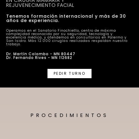
EN CIRUGÍA MAMARIA Y
REJUVENECIMIENTO FACIAL
Tenemos formación internacional y más de 30
años de experiencia.
Operamos en el Sanatorio Finochietto, centro de máxima
complejidad reconocido por su seguridad, tecnología y
excelencia médica, y atendemos en consultorios en Palermo y
San Isidro. Más 12.000 cirugías realizadas respaldan nuestro
trabajo.
Dr. Martín Colombo - MN 80447
Dr. Fernando Rives - MN 112682
PEDIR TURNO
PROCEDIMIENTOS