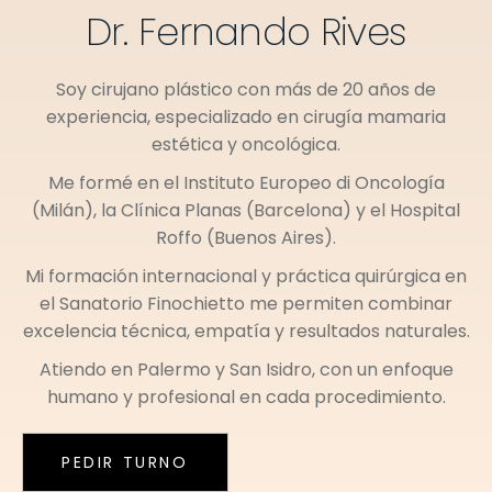
Dr. Fernando Rives
Soy cirujano plástico con más de 20 años de
experiencia, especializado en cirugía mamaria
estética y oncológica.
Me formé en el
Instituto Europeo di Oncología
(Milán)
, la
Clínica Planas (Barcelona)
y el
Hospital
Roffo (Buenos Aires)
.
Mi formación internacional y práctica quirúrgica en
el
Sanatorio Finochietto
me permiten combinar
excelencia técnica, empatía y resultados naturales.
Atiendo en
Palermo
y
San Isidro
, con un enfoque
humano y profesional en cada procedimiento.
PEDIR TURNO