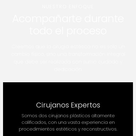
NUESTRO ENFOQUE
Acompañarte durante
todo el proceso
Creemos que la cirugía estética no es solo un
cambio físico, sino una transformación integral
que debe ser realizada con sumo cuidado y
dedicación.
Cirujanos Expertos
Somos dos cirujanos plásticos altamente
calificados, con una vasta experiencia en
procedimientos estéticos y reconstructivos.