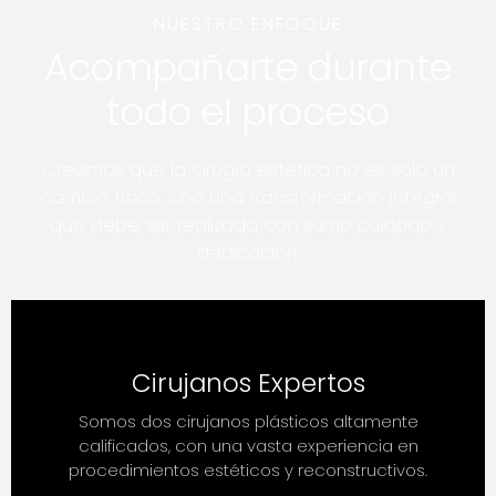
NUESTRO ENFOQUE
Acompañarte durante
todo el proceso
Creemos que la cirugía estética no es solo un
cambio físico, sino una transformación integral
que debe ser realizada con sumo cuidado y
dedicación.
Cirujanos Expertos
Somos dos cirujanos plásticos altamente
calificados, con una vasta experiencia en
procedimientos estéticos y reconstructivos.