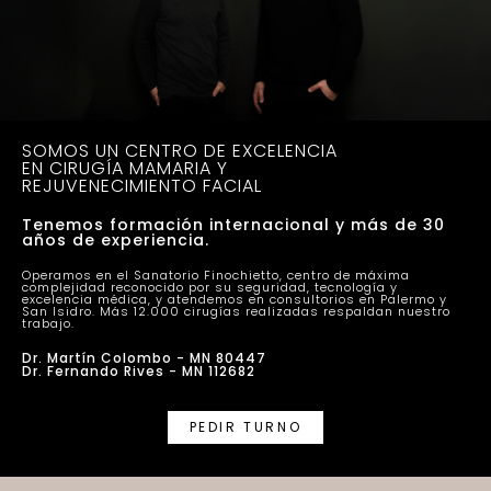
SOMOS UN CENTRO DE EXCELENCIA
EN CIRUGÍA MAMARIA Y
REJUVENECIMIENTO FACIAL
Tenemos formación internacional y más de 30
años de experiencia.
Operamos en el Sanatorio Finochietto, centro de máxima
complejidad reconocido por su seguridad, tecnología y
excelencia médica, y atendemos en consultorios en Palermo y
San Isidro. Más 12.000 cirugías realizadas respaldan nuestro
trabajo.
Dr. Martín Colombo - MN 80447
Dr. Fernando Rives - MN 112682
PEDIR TURNO