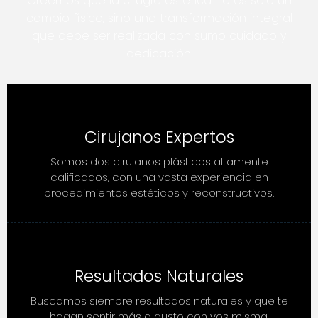
Creemos que la cirugía estética no es solo un
cambio físico, sino una transformación integral
que debe ser realizada con sumo cuidado y
dedicación.
Cirujanos Expertos
Somos dos cirujanos plásticos altamente
calificados, con una vasta experiencia en
procedimientos estéticos y reconstructivos.
Resultados Naturales
Buscamos siempre resultados naturales y que te
hagan sentir más a gusto con vos misma.