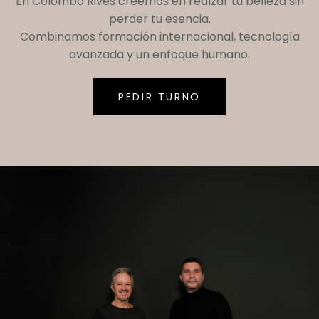
En
Colombo Rives
creemos en realzar tu belleza sin
perder tu esencia.
Combinamos formación internacional, tecnología
avanzada y un enfoque humano.
PEDIR TURNO