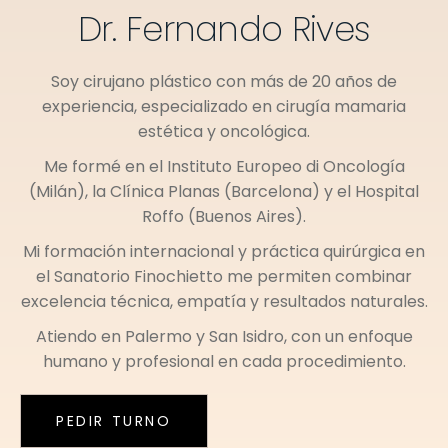
Dr. Fernando Rives
Soy cirujano plástico con más de 20 años de
experiencia, especializado en cirugía mamaria
estética y oncológica.
Me formé en el
Instituto Europeo di Oncología
(Milán)
, la
Clínica Planas (Barcelona)
y el
Hospital
Roffo (Buenos Aires)
.
Mi formación internacional y práctica quirúrgica en
el
Sanatorio Finochietto
me permiten combinar
excelencia técnica, empatía y resultados naturales.
Atiendo en
Palermo
y
San Isidro
, con un enfoque
humano y profesional en cada procedimiento.
PEDIR TURNO