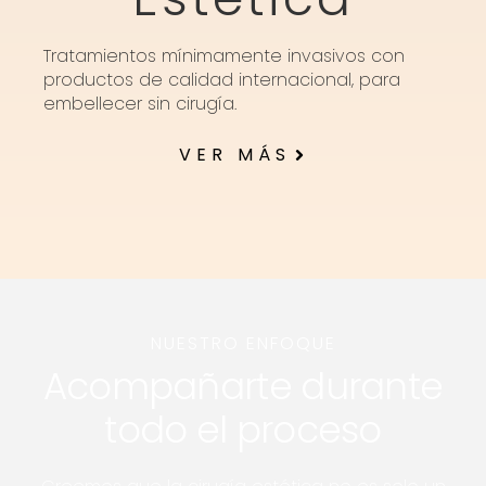
Tratamientos mínimamente invasivos con
productos de calidad internacional, para
embellecer sin cirugía.
VER MÁS
NUESTRO ENFOQUE
Acompañarte durante
todo el proceso