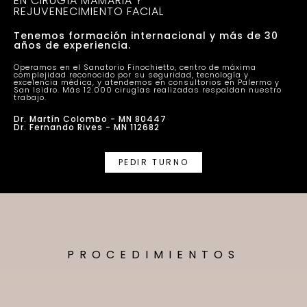
EN CIRUGÍA MAMARIA Y
REJUVENECIMIENTO FACIAL
Tenemos formación internacional y más de 30
años de experiencia.
Operamos en el Sanatorio Finochietto, centro de máxima
complejidad reconocido por su seguridad, tecnología y
excelencia médica, y atendemos en consultorios en Palermo y
San Isidro. Más 12.000 cirugías realizadas respaldan nuestro
trabajo.
Dr. Martín Colombo - MN 80447
Dr. Fernando Rives - MN 112682
PEDIR TURNO
PROCEDIMIENTOS