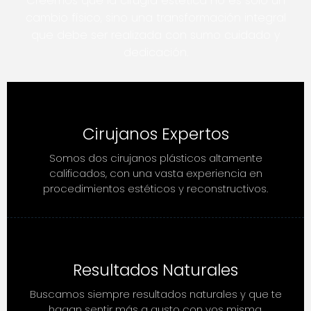
Creemos que la cirugía estética no es solo un
cambio físico, sino una transformación integral
que debe ser realizada con sumo cuidado y
dedicación.
Cirujanos Expertos
Somos dos cirujanos plásticos altamente
calificados, con una vasta experiencia en
procedimientos estéticos y reconstructivos.
Resultados Naturales
Buscamos siempre resultados naturales y que te
hagan sentir más a gusto con vos misma.