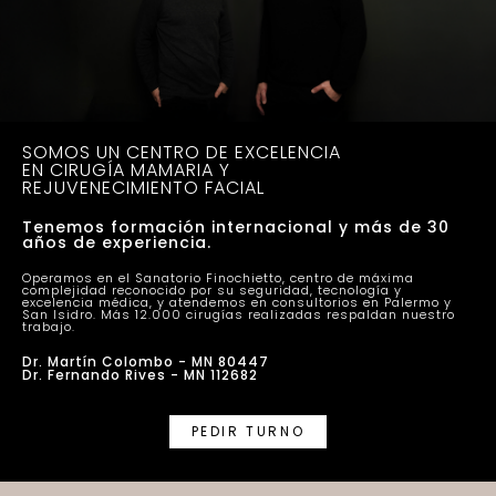
SOMOS UN CENTRO DE EXCELENCIA
EN CIRUGÍA MAMARIA Y
REJUVENECIMIENTO FACIAL
Tenemos formación internacional y más de 30
años de experiencia.
Operamos en el Sanatorio Finochietto, centro de máxima
complejidad reconocido por su seguridad, tecnología y
excelencia médica, y atendemos en consultorios en Palermo y
San Isidro. Más 12.000 cirugías realizadas respaldan nuestro
trabajo.
Dr. Martín Colombo - MN 80447
Dr. Fernando Rives - MN 112682
PEDIR TURNO