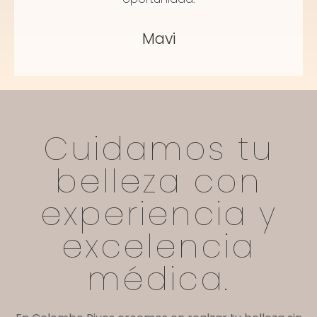
Mavi
Cuidamos tu
belleza con
experiencia y
excelencia
médica.