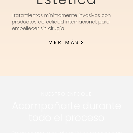
Tratamientos mínimamente invasivos con
productos de calidad internacional, para
embellecer sin cirugía.
VER MÁS
NUESTRO ENFOQUE
Acompañarte durante
todo el proceso