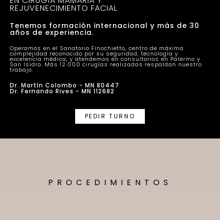
EN CIRUGÍA MAMARIA Y
REJUVENECIMIENTO FACIAL
Tenemos formación internacional y más de 30
años de experiencia.
Operamos en el Sanatorio Finochietto, centro de máxima
complejidad reconocido por su seguridad, tecnología y
excelencia médica, y atendemos en consultorios en Palermo y
San Isidro. Más 12.000 cirugías realizadas respaldan nuestro
trabajo.
Dr. Martín Colombo - MN 80447
Dr. Fernando Rives - MN 112682
PEDIR TURNO
PROCEDIMIENTOS