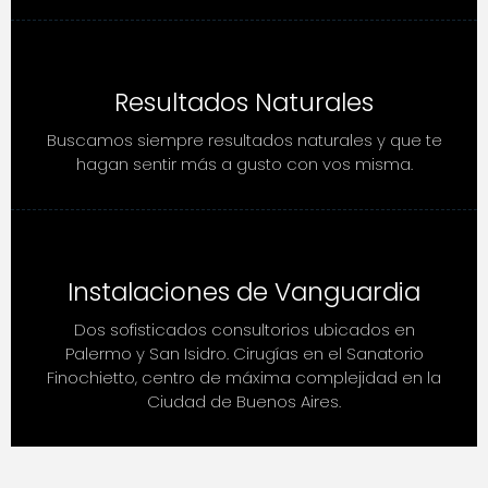
Resultados Naturales
Buscamos siempre resultados naturales y que te
hagan sentir más a gusto con vos misma.
Instalaciones de Vanguardia
Dos sofisticados consultorios ubicados en
Palermo y San Isidro. Cirugías en el Sanatorio
Finochietto, centro de máxima complejidad en la
Ciudad de Buenos Aires.