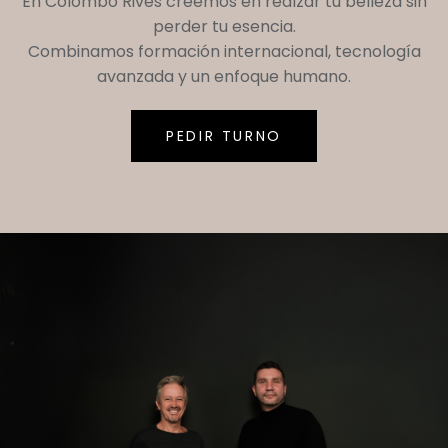
En
Colombo Rives
creemos en realzar tu belleza sin
perder tu esencia.
Combinamos formación internacional, tecnología
avanzada y un enfoque humano.
PEDIR TURNO