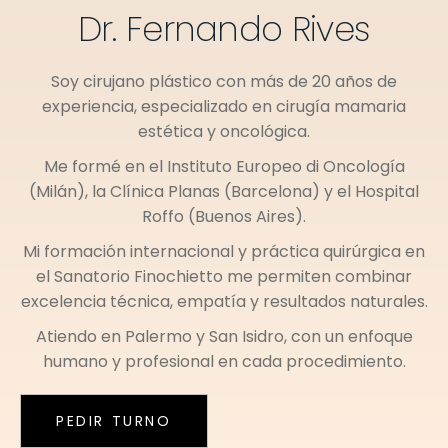
Dr. Fernando Rives
Soy cirujano plástico con más de 20 años de
experiencia, especializado en cirugía mamaria
estética y oncológica.
Me formé en el
Instituto Europeo di Oncología
(Milán)
, la
Clínica Planas (Barcelona)
y el
Hospital
Roffo (Buenos Aires)
.
Mi formación internacional y práctica quirúrgica en
el
Sanatorio Finochietto
me permiten combinar
excelencia técnica, empatía y resultados naturales.
Atiendo en
Palermo
y
San Isidro
, con un enfoque
humano y profesional en cada procedimiento.
PEDIR TURNO