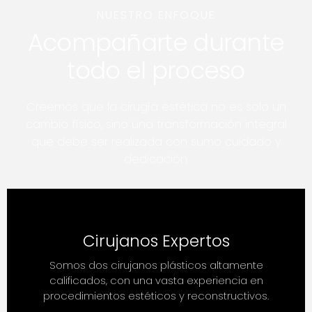
NUESTRO ENFOQUE
Acompañarte durante
todo el proceso
Creemos que la cirugía estética no es solo un
cambio físico, sino una transformación integral
que debe ser realizada con sumo cuidado y
dedicación.
Cirujanos Expertos
Somos dos cirujanos plásticos altamente
calificados, con una vasta experiencia en
procedimientos estéticos y reconstructivos.